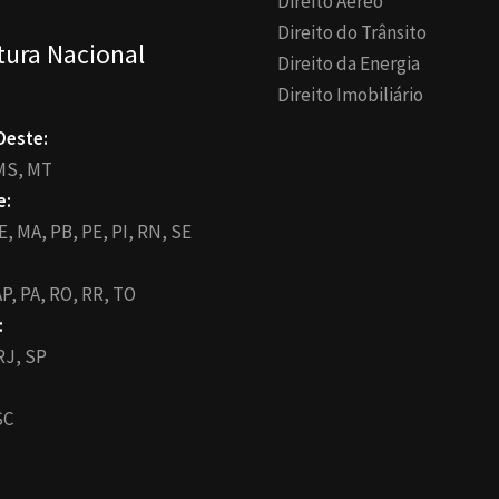
Direito Aéreo
Direito do Trânsito
tura Nacional
Direito da Energia
Direito Imobiliário
Oeste:
MS,
MT
e:
E,
MA,
PB,
PE,
PI,
RN,
SE
P,
PA,
RO,
RR,
TO
:
RJ,
SP
SC