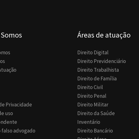
 Somos
Áreas de atuação
omos
Direito Digital
os
Direito Previdenciário
Atuação
Direito Trabalhista
Direito de Família
Direito Civil
Direito Penal
 de Privacidade
Direito Militar
de uso
Direito da Saúde
ondente
Inventário
 falso advogado
Direito Bancário