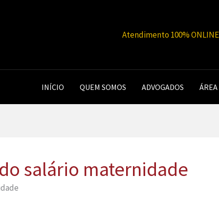
Atendimento 100% ONLINE |
INÍCIO
QUEM SOMOS
ADVOGADOS
ÁREA
do salário maternidade
idade