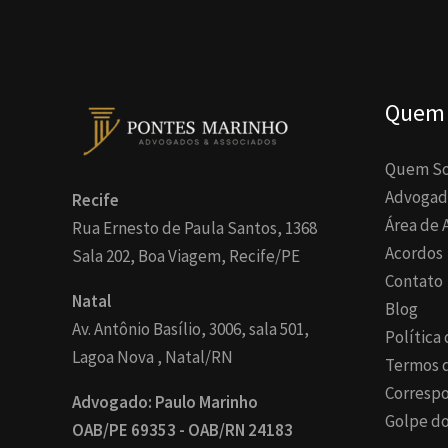
Quem
Quem S
Advogad
Recife
Área de 
Rua Ernesto de Paula Santos, 1368
Acordos
Sala 202, Boa Viagem, Recife/PE
Contato
Natal
Blog
Av. Antônio Basílio, 3006, sala 501,
Política
Lagoa Nova , Natal/RN
Termos 
Corresp
Advogado: Paulo Marinho
Golpe do
OAB/PE 69353 - OAB/RN 24183