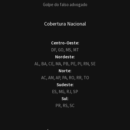
Golpe do falso advogado
Cobertura Nacional
Centro-Oeste:
DF,
GO,
MS,
MT
Nordeste:
AL,
BA,
CE,
MA,
PB,
PE,
PI,
RN,
SE
Norte:
AC,
AM,
AP,
PA,
RO,
RR,
TO
Sudeste:
ES,
MG,
RJ,
SP
Sul:
PR,
RS,
SC