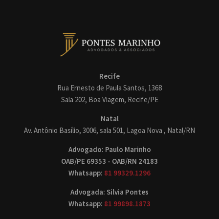
Recife
Rua Ernesto de Paula Santos, 1368
Sala 202, Boa Viagem, Recife/PE
Natal
Av. Antônio Basílio, 3006, sala 501, Lagoa Nova , Natal/RN
Advogado: Paulo Marinho
OAB/PE 69353 - OAB/RN 24183
Whatsapp:
81 99329.1296
Advogada: Silvia Pontes
Whatsapp:
81 99898.1873