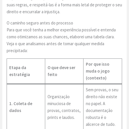
suas regras, e respeitá-las é a forma mais letal de proteger o seu
direito e encurralar a injustiça.
O caminho seguro antes do processo
Para que você tenha a melhor experiência possível e entenda
como otimizamos as suas chances, elaborei uma tabela clara.
Veja o que analisamos antes de tomar qualquer medida
precipitada:
Por que isso
Etapa da
O que deve ser
muda o jogo
estratégia
feito
(contexto)
Sem provas, o seu
Organização
direito não existe
1. Coleta de
minuciosa de
no papel. A
dados
provas, contratos,
documentação
prints e laudos.
robusta é o
alicerce de tudo.