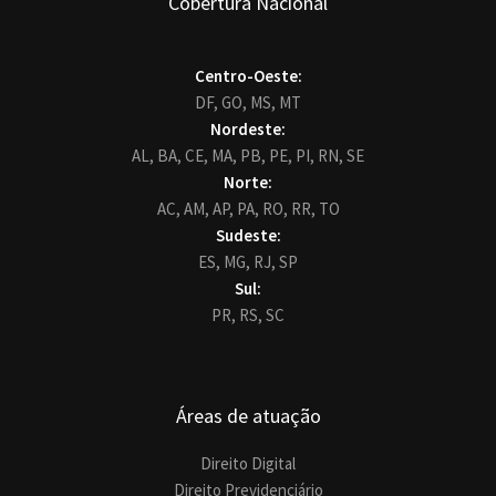
Cobertura Nacional
Centro-Oeste:
DF,
GO,
MS,
MT
Nordeste:
AL,
BA,
CE,
MA,
PB,
PE,
PI,
RN,
SE
Norte:
AC,
AM,
AP,
PA,
RO,
RR,
TO
Sudeste:
ES,
MG,
RJ,
SP
Sul:
PR,
RS,
SC
Áreas de atuação
Direito Digital
Direito Previdenciário