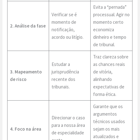
Evita a “pernada”
Verificar se é
processual. Agir no
momento de
momento certo
2. Análise da fase
notificação,
economiza
acordo ou litígio.
dinheiro e tempo
de tribunal.
Traz clareza sobre
Estudar a
as chances reais
3. Mapeamento
jurisprudência
de vitória,
de risco
recente dos
alinhando
tribunais.
expectativas de
forma ética.
Garante que os
argumentos
Direcionar o caso
técnicos usados
para a nossa área
4. Foco na área
sejam os mais
de especialidade
atualizados e