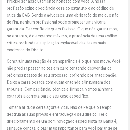
Preciso ser absolutamente honesto com você. A nossa
profissão exige obediência cega ao estatuto e ao código de
ética da OAB. Sendo a advocacia uma obrigação de meio, e não
de fim, nenhum profissional pode prometer uma vitória
garantida. Desconfie de quem faz isso. O que nós garantimos,
no entanto, é o empenho máximo, a prudência de uma análise
crítica profunda e a aplicação implacável das teses mais
modernas do Direito.
Construir uma relação de transparência é o que nos move. Você
não precisa passar noites em claro tentando desvendar os
próximos passos do seu processo, sofrendo por antecipação.
Deixe a carga pesada com quem entende a linguagem dos
tribunais. Com paciência, técnica e firmeza, vamos alinhar a
estratégia correta para o seu caso específico.
Tomar a atitude certa agora é vital. Não deixe que o tempo
destrua as suas provas e enfraqueça o seu direito. Ter o
direcionamento de um bom Advogado especialista na Bahia é,
afinal de contas, o pilar mais importante para você parar de se