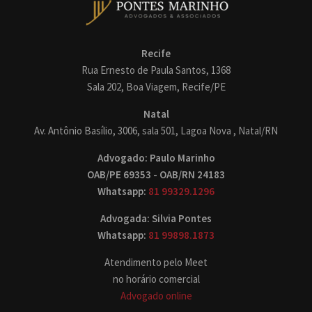
Recife
Rua Ernesto de Paula Santos, 1368
Sala 202, Boa Viagem, Recife/PE
Natal
Av. Antônio Basílio, 3006, sala 501, Lagoa Nova , Natal/RN
Advogado: Paulo Marinho
OAB/PE 69353 - OAB/RN 24183
Whatsapp:
81 99329.1296
Advogada: Silvia Pontes
Whatsapp:
81 99898.1873
Atendimento pelo Meet
no horário comercial
Advogado online