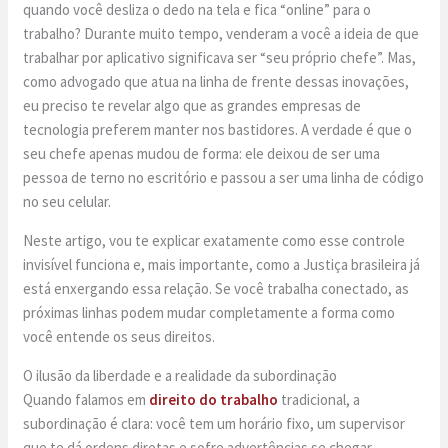
quando você desliza o dedo na tela e fica “online” para o
trabalho? Durante muito tempo, venderam a você a ideia de que
trabalhar por aplicativo significava ser “seu próprio chefe”. Mas,
como advogado que atua na linha de frente dessas inovações,
eu preciso te revelar algo que as grandes empresas de
tecnologia preferem manter nos bastidores. A verdade é que o
seu chefe apenas mudou de forma: ele deixou de ser uma
pessoa de terno no escritório e passou a ser uma linha de código
no seu celular.
Neste artigo, vou te explicar exatamente como esse controle
invisível funciona e, mais importante, como a Justiça brasileira já
está enxergando essa relação. Se você trabalha conectado, as
próximas linhas podem mudar completamente a forma como
você entende os seus direitos.
O ilusão da liberdade e a realidade da subordinação
Quando falamos em
direito do trabalho
tradicional, a
subordinação é clara: você tem um horário fixo, um supervisor
que te dá ordens diretas e sofre advertências se chegar