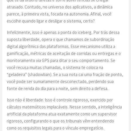
atrasado. Contudo, no universo dos aplicativos, a dinâmica
parece, à primeira vista, focada na autonomia. Afinal, você
escolhe quando ligar e desligar o sistema, certo?
Infelizmente, isso é apenas a ponta do iceberg. Por trás dessa
suposta liberdade, opera o que chamamos de subordinação
digital algorítmica das plataformas. Esse mecanismo utiliza a
gamificação, métricas de aceitação de corridas ou entregas e o
monitoramento via GPS para ditar o seu comportamento. Se
você recusa muitas chamadas, o sistema te coloca na
“geladeira” (shadowban). Se a sua nota cai uma fração de ponto,
você pode ser sumariamente desconectado, perdendo sua
fonte de renda do dia para a noite, sem direito a defesa.
Isso não é liberdade. Isso é controle rigoroso, exercido por
cálculos matemáticos implacáveis. Nesse sentido, a inteligência
artificial da plataforma atua exatamente como um supervisor
rigoroso, configurando o que os tribunais vêm entendendo
como os requisitos legais para o vínculo empregatício.