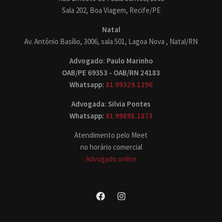
Sala 202, Boa Viagem, Recife/PE
Natal
Av. Antônio Basílio, 3006, sala 501, Lagoa Nova , Natal/RN
Advogado: Paulo Marinho
OAB/PE 69353 - OAB/RN 24183
Whatsapp:
81 99329.1296
Advogada: Silvia Pontes
Whatsapp:
81 99898.1873
Atendimento pelo Meet
no horário comercial
Advogado online