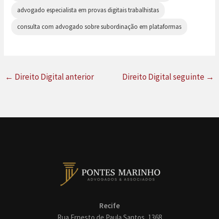
advogado especialista em provas digitais trabalhistas
consulta com advogado sobre subordinação em plataformas
←
Direito Digital anterior
Direito Digital seguinte
→
Recife
Rua Ernesto de Paula Santos, 1368