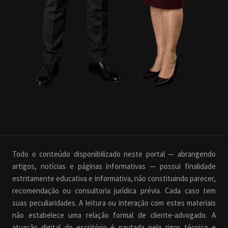
Todo o conteúdo disponibilizado neste portal — abrangendo
artigos, notícias e páginas informativas — possui finalidade
estritamente educativa e informativa, não constituindo parecer,
recomendação ou consultoria jurídica prévia. Cada caso tem
suas peculiaridades. A leitura ou interação com estes materiais
não estabelece uma relação formal de cliente-advogado. A
atuação digital do escritório é pautada pelo rigor técnico e