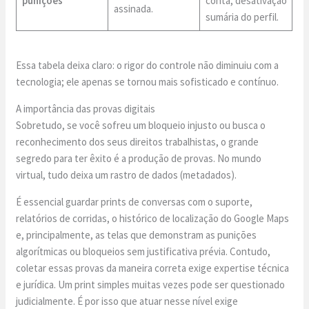
punições
conta, desativação
assinada.
sumária do perfil.
Essa tabela deixa claro: o rigor do controle não diminuiu com a
tecnologia; ele apenas se tornou mais sofisticado e contínuo.
A importância das provas digitais
Sobretudo, se você sofreu um bloqueio injusto ou busca o
reconhecimento dos seus direitos trabalhistas, o grande
segredo para ter êxito é a produção de provas. No mundo
virtual, tudo deixa um rastro de dados (metadados).
É essencial guardar prints de conversas com o suporte,
relatórios de corridas, o histórico de localização do Google Maps
e, principalmente, as telas que demonstram as punições
algorítmicas ou bloqueios sem justificativa prévia. Contudo,
coletar essas provas da maneira correta exige expertise técnica
e jurídica. Um print simples muitas vezes pode ser questionado
judicialmente. É por isso que atuar nesse nível exige