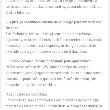
buscar orientação jurídica técnica para exigir judicialmente a
reativação da conta e lucros cessantes, baseando-se no Marco
Civil da Internet.
2. A justiça reconhece vínculo de emprego para motoristas
de app?
Sim. Embora o tema ainda esteja em debate nos tribunais
superiores, existem inúmeras decisões reconhecendo o vínculo
baseadas justamente na comprovação do rigoroso controle
exercido pelo algoritmo sobre a rotina do trabalhador.
3. Como provar que sou controlado pelo aplicativo?
Reúna seu histórico de GPS (linha do tempo do Google),
demonstrativos de pagamentos semanais, telas que mostram o
sistema de pontuação e qualquer notificação de ameaça de
bloqueio por rejeição de corridas.
O seu futuro e a tecnologia
Em conclusão, não permita que a complexidade da tecnologia
mascare os seus direitos fundamentais. A inovação tecnológica