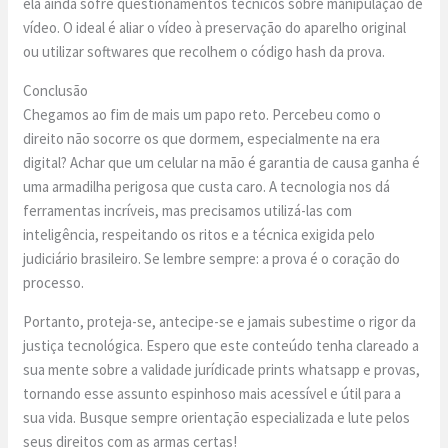
ela ainda sofre questionamentos técnicos sobre manipulação de
vídeo. O ideal é aliar o vídeo à preservação do aparelho original
ou utilizar softwares que recolhem o código hash da prova.
Conclusão
Chegamos ao fim de mais um papo reto. Percebeu como o
direito não socorre os que dormem, especialmente na era
digital? Achar que um celular na mão é garantia de causa ganha é
uma armadilha perigosa que custa caro. A tecnologia nos dá
ferramentas incríveis, mas precisamos utilizá-las com
inteligência, respeitando os ritos e a técnica exigida pelo
judiciário brasileiro. Se lembre sempre: a prova é o coração do
processo.
Portanto, proteja-se, antecipe-se e jamais subestime o rigor da
justiça tecnológica. Espero que este conteúdo tenha clareado a
sua mente sobre a validade jurídicade prints whatsapp e provas,
tornando esse assunto espinhoso mais acessível e útil para a
sua vida. Busque sempre orientação especializada e lute pelos
seus direitos com as armas certas!