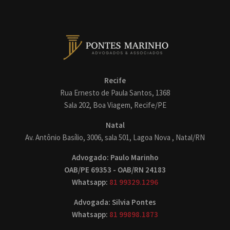
Recife
Rua Ernesto de Paula Santos, 1368
Sala 202, Boa Viagem, Recife/PE
Natal
Av. Antônio Basílio, 3006, sala 501, Lagoa Nova , Natal/RN
Advogado: Paulo Marinho
OAB/PE 69353 - OAB/RN 24183
Whatsapp:
81 99329.1296
Advogada: Silvia Pontes
Whatsapp:
81 99898.1873