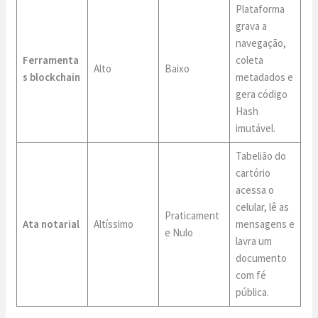
Plataforma
grava a
navegação,
Ferramenta
coleta
Alto
Baixo
s blockchain
metadados e
gera código
Hash
imutável.
Tabelião do
cartório
acessa o
celular, lê as
Praticament
Ata notarial
Altíssimo
mensagens e
e Nulo
lavra um
documento
com fé
pública.