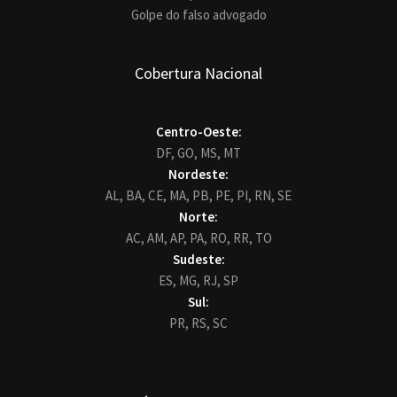
Golpe do falso advogado
Cobertura Nacional
Centro-Oeste:
DF,
GO,
MS,
MT
Nordeste:
AL,
BA,
CE,
MA,
PB,
PE,
PI,
RN,
SE
Norte:
AC,
AM,
AP,
PA,
RO,
RR,
TO
Sudeste:
ES,
MG,
RJ,
SP
Sul:
PR,
RS,
SC