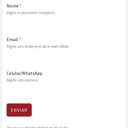
Nome
*
Digite o seu nome completo.
Email
*
Digite seu endereço de e-mail válido.
Celular/WhatsApp
Digite seu número
ENVIAR
Por que o direito digital muda tudo