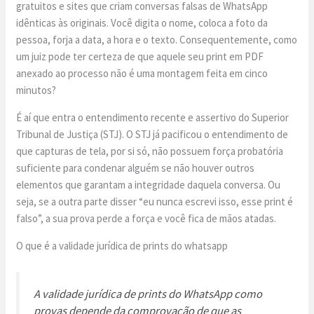
gratuitos e sites que criam conversas falsas de WhatsApp
idênticas às originais. Você digita o nome, coloca a foto da
pessoa, forja a data, a hora e o texto. Consequentemente, como
um juiz pode ter certeza de que aquele seu print em PDF
anexado ao processo não é uma montagem feita em cinco
minutos?
É aí que entra o entendimento recente e assertivo do Superior
Tribunal de Justiça (STJ). O STJ já pacificou o entendimento de
que capturas de tela, por si só, não possuem força probatória
suficiente para condenar alguém se não houver outros
elementos que garantam a integridade daquela conversa. Ou
seja, se a outra parte disser “eu nunca escrevi isso, esse print é
falso”, a sua prova perde a força e você fica de mãos atadas.
O que é a validade jurídica de prints do whatsapp
A validade jurídica de prints do WhatsApp como
provas depende da comprovação de que as