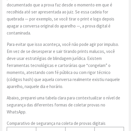
documentado que a prova faz desde o momento em que é
recolhida até ser apresentada ao juiz. Se essa cadeia for
quebrada — por exemplo, se você tirar o print e logo depois
apagar a conversa original do aparelho —, a prova digital é
contaminada.
Para evitar que isso aconteça, você não pode agir por impulso.
Em vez de se desesperar e sair tirando prints malucos, você
deve usar estratégias de blindagem jurídica. Existem
ferramentas tecnológicas e cartorárias que “congelam” o
momento, atestando com fé pública ou com rigor técnico
(códigos hash) que aquela conversa realmente existiu naquele
aparelho, naquele dia e horário.
Abaixo, preparei uma tabela clara para contextualizar o nível de
segurança das diferentes formas de coletar provas no
WhatsApp.
Comparativo de segurança na coleta de provas digitais