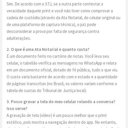
Sim. De acordo com o STJ, se a outra parte contestar a
veracidade daquele print e você não tiver como comprovar a
cadeia de custódia (através da Ata Notarial, do celular original ou
de uma plataforma de captura técnica), o juiz pode
desconsiderar a prova por falta de segurança contra
adulterações.
2. O que é uma Ata Notarial e quanto custa?
É um documento feito no cartório de notas. Você leva seu
celular, o tabelião verifica as mensagens no WhatsApp e relata
em um documento oficial, dotado de fé pública, tudo o que viu.
O custo varia bastante de acordo com o estado e a quantidade
de páginas transcritas (no Brasil, os valores variam conforme a
tabela de custas do Tribunal de Justiça local).
3. Posso gravar a tela do meu celular rolando a conversa?
Isso serve?
A gravação de tela (vídeo) é um pouco melhor que o print
estático, pois mostra a navegação dentro do app. No entanto,