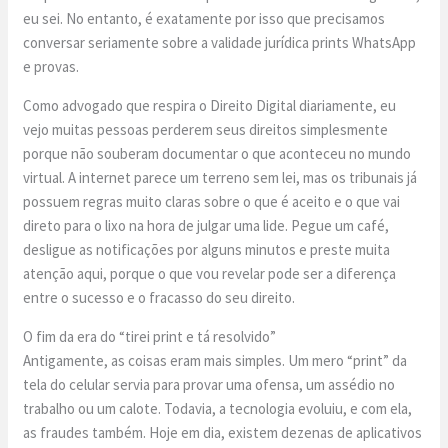
eu sei. No entanto, é exatamente por isso que precisamos
conversar seriamente sobre a validade jurídica prints WhatsApp
e provas.
Como advogado que respira o Direito Digital diariamente, eu
vejo muitas pessoas perderem seus direitos simplesmente
porque não souberam documentar o que aconteceu no mundo
virtual. A internet parece um terreno sem lei, mas os tribunais já
possuem regras muito claras sobre o que é aceito e o que vai
direto para o lixo na hora de julgar uma lide. Pegue um café,
desligue as notificações por alguns minutos e preste muita
atenção aqui, porque o que vou revelar pode ser a diferença
entre o sucesso e o fracasso do seu direito.
O fim da era do “tirei print e tá resolvido”
Antigamente, as coisas eram mais simples. Um mero “print” da
tela do celular servia para provar uma ofensa, um assédio no
trabalho ou um calote. Todavia, a tecnologia evoluiu, e com ela,
as fraudes também. Hoje em dia, existem dezenas de aplicativos