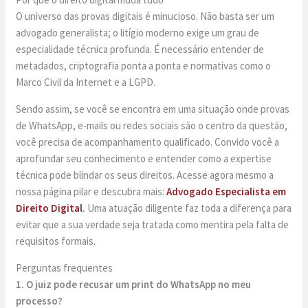
O universo das provas digitais é minucioso. Não basta ser um
advogado generalista; o litígio moderno exige um grau de
especialidade técnica profunda. É necessário entender de
metadados, criptografia ponta a ponta e normativas como o
Marco Civil da Internet e a LGPD.
Sendo assim, se você se encontra em uma situação onde provas
de WhatsApp, e-mails ou redes sociais são o centro da questão,
você precisa de acompanhamento qualificado. Convido você a
aprofundar seu conhecimento e entender como a expertise
técnica pode blindar os seus direitos. Acesse agora mesmo a
nossa página pilar e descubra mais:
Advogado Especialista em
Direito Digital
.
Uma atuação diligente faz toda a diferença para
evitar que a sua verdade seja tratada como mentira pela falta de
requisitos formais.
Perguntas frequentes
1. O juiz pode recusar um print do WhatsApp no meu
processo?