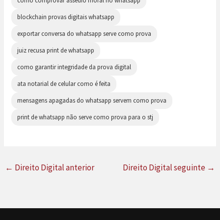
como comprovar assédio moral no whatsapp
blockchain provas digitais whatsapp
exportar conversa do whatsapp serve como prova
juiz recusa print de whatsapp
como garantir integridade da prova digital
ata notarial de celular como é feita
mensagens apagadas do whatsapp servem como prova
print de whatsapp não serve como prova para o stj
←
Direito Digital anterior
Direito Digital seguinte
→