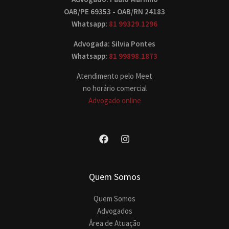
OAB/PE 69353 - OAB/RN 24183
Whatsapp:
81 99329.1296
Advogada: Silvia Pontes
Whatsapp:
81 99898.1873
Atendimento pelo Meet
no horário comercial
Advogado online
Quem Somos
Quem Somos
Advogados
Área de Atuação