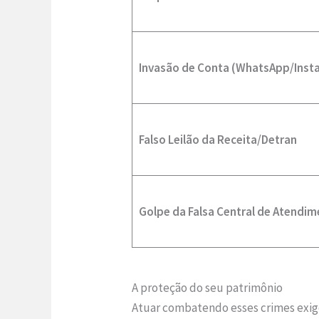
Invasão de Conta (WhatsApp/Inst
Falso Leilão da Receita/Detran
Golpe da Falsa Central de Atendi
A proteção do seu patrimônio
Atuar combatendo esses crimes exige