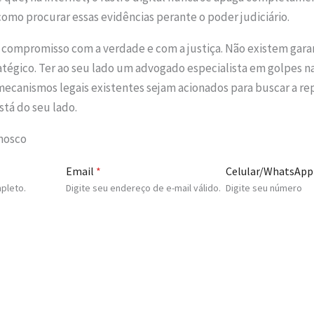
mo procurar essas evidências perante o poder judiciário.
 compromisso com a verdade e com a justiça. Não existem garan
ratégico. Ter ao seu lado um advogado especialista em golpes na
 mecanismos legais existentes sejam acionados para buscar a r
stá do seu lado.
onosco
Email
*
Celular/WhatsApp
pleto.
Digite seu endereço de e-mail válido.
Digite seu número