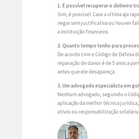
1. É possível recuperar o dinheiro t
Sim, é possível. Caso a vítima aja 
negar sem justificativa ou houver fa
a instituição financeira.
2. Quanto tempo tenho para process
De acordo com o Código de Defesa do 
reparação de danos é de 5 anos a part
antes que ele desapareça.
3. Um advogado especialista em gol
Nenhum advogado, seguindo o Código d
aplicação da melhor técnica jurídic
ativos ou responsabilização solidária