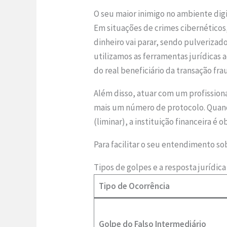
O seu maior inimigo no ambiente digi
Em situações de crimes cibernéticos
dinheiro vai parar, sendo pulverizad
utilizamos as ferramentas jurídicas a
do real beneficiário da transação fr
Além disso, atuar com um profission
mais um número de protocolo. Quand
(liminar), a instituição financeira é
Para facilitar o seu entendimento so
Tipos de golpes e a resposta jurídi
Tipo de Ocorrência
Golpe do Falso Intermediário