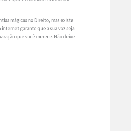
tias mágicas no Direito, mas existe
 internet garante que a sua voz seja
eparação que você merece. Não deixe