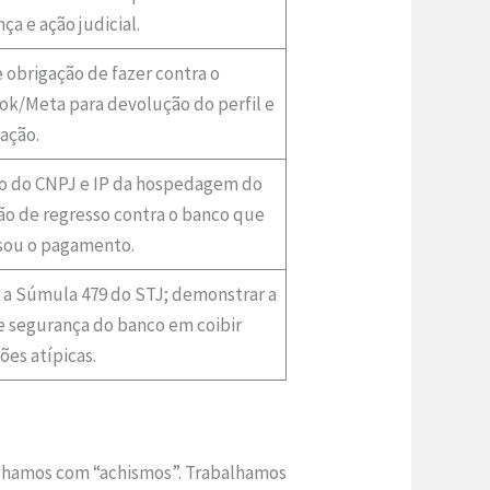
ça e ação judicial.
 obrigação de fazer contra o
ok/Meta para devolução do perfil e
ação.
io do CNPJ e IP da hospedagem do
ção de regresso contra o banco que
sou o pagamento.
 a Súmula 479 do STJ; demonstrar a
e segurança do banco em coibir
ões atípicas.
balhamos com “achismos”. Trabalhamos