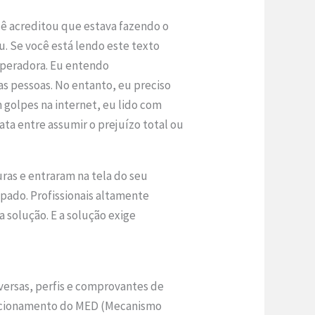
ocê acreditou que estava fazendo o
. Se você está lendo este texto
speradora. Eu entendo
as pessoas. No entanto, eu preciso
 golpes na internet, eu lido com
xata entre assumir o prejuízo total ou
ras e entraram na tela do seu
ulpado. Profissionais altamente
 solução. E a solução exige
onversas, perfis e comprovantes de
o acionamento do MED (Mecanismo