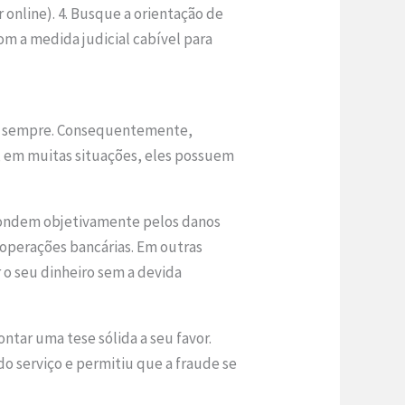
 online). 4. Busque a orientação de
com a medida judicial cabível para
ara sempre. Consequentemente,
, em muitas situações, eles possuem
espondem objetivamente pelos danos
s operações bancárias. Em outras
r o seu dinheiro sem a devida
ntar uma tese sólida a seu favor.
 serviço e permitiu que a fraude se