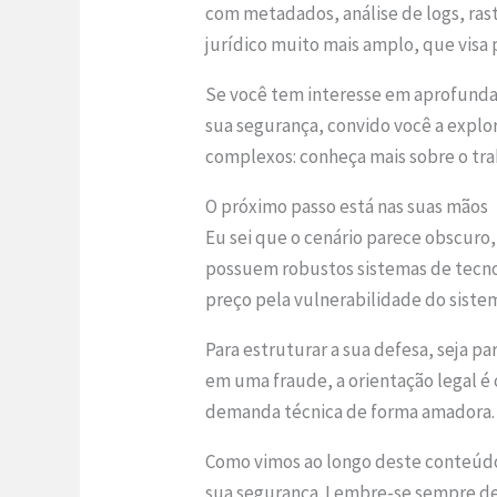
com metadados, análise de logs, ras
jurídico muito mais amplo, que visa
Se você tem interesse em aprofundar
sua segurança, convido você a explor
complexos: conheça mais sobre o tr
O próximo passo está nas suas mãos
Eu sei que o cenário parece obscuro, 
possuem robustos sistemas de tecnol
preço pela vulnerabilidade do siste
Para estruturar a sua defesa, seja pa
em uma fraude, a orientação legal é
demanda técnica de forma amadora.
Como vimos ao longo deste conteúdo,
sua segurança. Lembre-se sempre de 