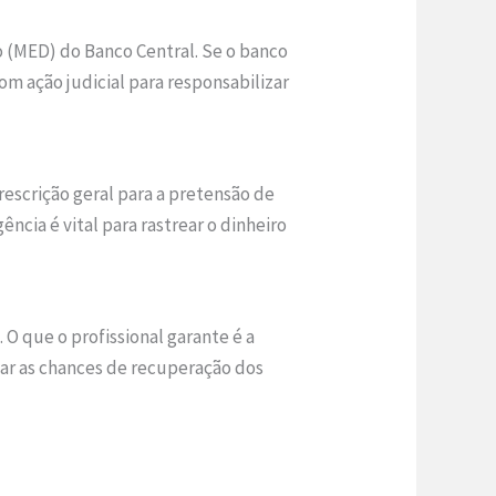
o (MED) do Banco Central. Se o banco
om ação judicial para responsabilizar
rescrição geral para a pretensão de
ncia é vital para rastrear o dinheiro
O que o profissional garante é a
zar as chances de recuperação dos