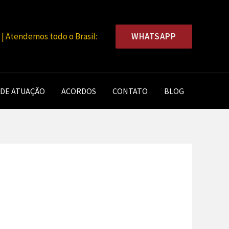
WHATSAPP
 Atendemos todo o Brasil:
 DE ATUAÇÃO
ACORDOS
CONTATO
BLOG