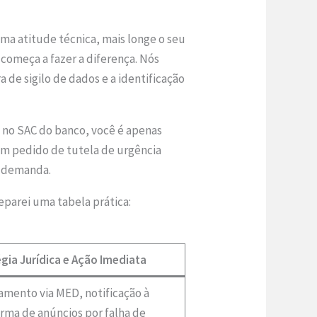
ma atitude técnica, mais longe o seu
 começa a fazer a diferença. Nós
 de sigilo de dados e a identificação
o no SAC do banco, você é apenas
m pedido de tutela de urgência
le demanda.
eparei uma tabela prática:
gia Jurídica e Ação Imediata
mento via MED, notificação à
rma de anúncios por falha de