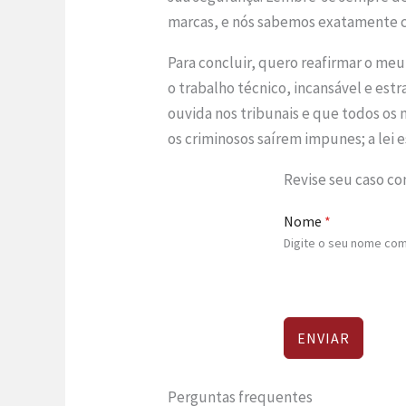
marcas, e nós sabemos exatamente co
Para concluir, quero reafirmar o meu
o trabalho técnico, incansável e est
ouvida nos tribunais e que todos os
os criminosos saírem impunes; a lei e
Revise seu caso c
Nome
*
Digite o seu nome com
ENVIAR
Perguntas frequentes