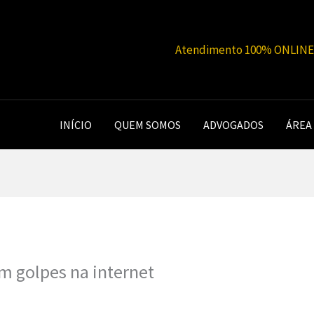
Atendimento 100% ONLINE |
INÍCIO
QUEM SOMOS
ADVOGADOS
ÁREA
m golpes na internet