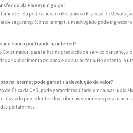
ransferido via Pix em um golpe?
rapidamente, ela pode acionar o Mecanismo Especial de Devoluçã
lha de segurança (conta laranja), um advogado pode ingressar c
ar o banco por fraude na internet?
Consumidor, para falhas na prestação de serviço bancário, a p
ir do conhecimento do dano e de sua autoria. No entanto, a urgê
pes na internet pode garantir a devolução do valor?
e Ética da OAB, pode garantir resultado em causas judiciais. 
a, utilizando precedentes dos tribunais superiores para maximi
 das plataformas.