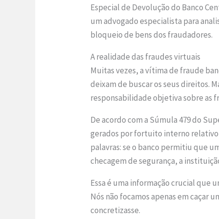
Especial de Devolução do Banco Centr
um advogado especialista para analis
bloqueio de bens dos fraudadores.
A realidade das fraudes virtuais
Muitas vezes, a vítima de fraude ba
deixam de buscar os seus direitos.
responsabilidade objetiva sobre as 
De acordo com a Súmula 479 do Super
gerados por fortuito interno relativ
palavras: se o banco permitiu que um
checagem de segurança, a instituição
Essa é uma informação crucial que um
Nós não focamos apenas em caçar um
concretizasse.