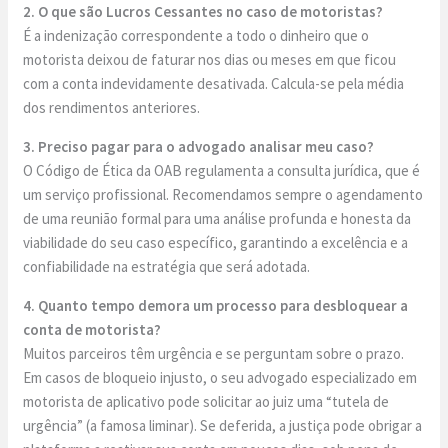
2. O que são Lucros Cessantes no caso de motoristas?
É a indenização correspondente a todo o dinheiro que o
motorista deixou de faturar nos dias ou meses em que ficou
com a conta indevidamente desativada. Calcula-se pela média
dos rendimentos anteriores.
3. Preciso pagar para o advogado analisar meu caso?
O Código de Ética da OAB regulamenta a consulta jurídica, que é
um serviço profissional. Recomendamos sempre o agendamento
de uma reunião formal para uma análise profunda e honesta da
viabilidade do seu caso específico, garantindo a excelência e a
confiabilidade na estratégia que será adotada.
4. Quanto tempo demora um processo para desbloquear a
conta de motorista?
Muitos parceiros têm urgência e se perguntam sobre o prazo.
Em casos de bloqueio injusto, o seu advogado especializado em
motorista de aplicativo pode solicitar ao juiz uma “tutela de
urgência” (a famosa liminar). Se deferida, a justiça pode obrigar a