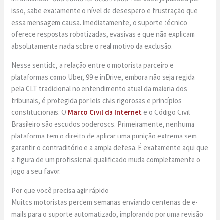
isso, sabe exatamente o nível de desespero e frustração que
essa mensagem causa. Imediatamente, o suporte técnico
oferece respostas robotizadas, evasivas e que não explicam
absolutamente nada sobre o real motivo da exclusão.
Nesse sentido, a relação entre o motorista parceiro e
plataformas como Uber, 99 e inDrive, embora não seja regida
pela CLT tradicional no entendimento atual da maioria dos
tribunais, é protegida por leis civis rigorosas e princípios
constitucionais. O
Marco Civil da Internet
e o Código Civil
Brasileiro são escudos poderosos. Primeiramente, nenhuma
plataforma tem o direito de aplicar uma punição extrema sem
garantir o contraditório e a ampla defesa. É exatamente aqui que
a figura de um profissional qualificado muda completamente o
jogo a seu favor.
Por que você precisa agir rápido
Muitos motoristas perdem semanas enviando centenas de e-
mails para o suporte automatizado, implorando por uma revisão