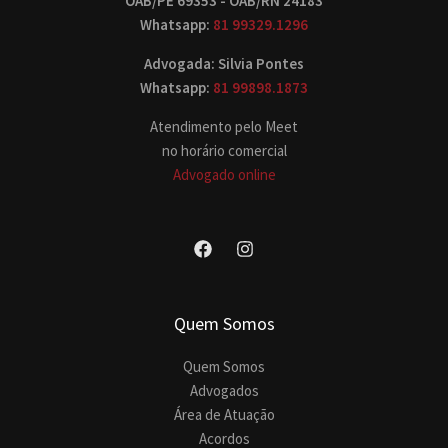
OAB/PE 69353 - OAB/RN 24183
Whatsapp:
81 99329.1296
Advogada: Silvia Pontes
Whatsapp:
81 99898.1873
Atendimento pelo Meet
no horário comercial
Advogado online
Quem Somos
Quem Somos
Advogados
Área de Atuação
Acordos