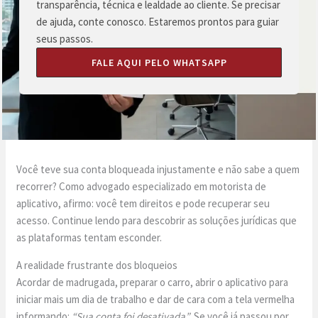
transparência, técnica e lealdade ao cliente. Se precisar
de ajuda, conte conosco. Estaremos prontos para guiar
seus passos.
FALE AQUI PELO WHATSAPP
Você teve sua conta bloqueada injustamente e não sabe a quem
recorrer? Como advogado especializado em motorista de
aplicativo, afirmo: você tem direitos e pode recuperar seu
acesso. Continue lendo para descobrir as soluções jurídicas que
as plataformas tentam esconder.
A realidade frustrante dos bloqueios
Acordar de madrugada, preparar o carro, abrir o aplicativo para
iniciar mais um dia de trabalho e dar de cara com a tela vermelha
informando:
“Sua conta foi desativada”
. Se você já passou por