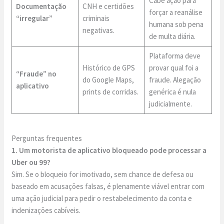
Cabe ação para
Documentação
CNH e certidões
forçar a reanálise
“irregular”
criminais
humana sob pena
negativas.
de multa diária.
Plataforma deve
Histórico de GPS
provar qual foi a
“Fraude” no
do Google Maps,
fraude. Alegação
aplicativo
prints de corridas.
genérica é nula
judicialmente.
Perguntas frequentes
1. Um motorista de aplicativo bloqueado pode processar a
Uber ou 99?
Sim. Se o bloqueio for imotivado, sem chance de defesa ou
baseado em acusações falsas, é plenamente viável entrar com
uma ação judicial para pedir o restabelecimento da conta e
indenizações cabíveis.