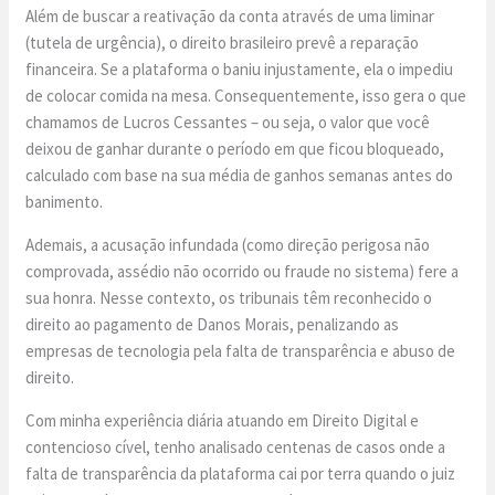
Além de buscar a reativação da conta através de uma liminar
(tutela de urgência), o direito brasileiro prevê a reparação
financeira. Se a plataforma o baniu injustamente, ela o impediu
de colocar comida na mesa. Consequentemente, isso gera o que
chamamos de Lucros Cessantes – ou seja, o valor que você
deixou de ganhar durante o período em que ficou bloqueado,
calculado com base na sua média de ganhos semanas antes do
banimento.
Ademais, a acusação infundada (como direção perigosa não
comprovada, assédio não ocorrido ou fraude no sistema) fere a
sua honra. Nesse contexto, os tribunais têm reconhecido o
direito ao pagamento de Danos Morais, penalizando as
empresas de tecnologia pela falta de transparência e abuso de
direito.
Com minha experiência diária atuando em Direito Digital e
contencioso cível, tenho analisado centenas de casos onde a
falta de transparência da plataforma cai por terra quando o juiz