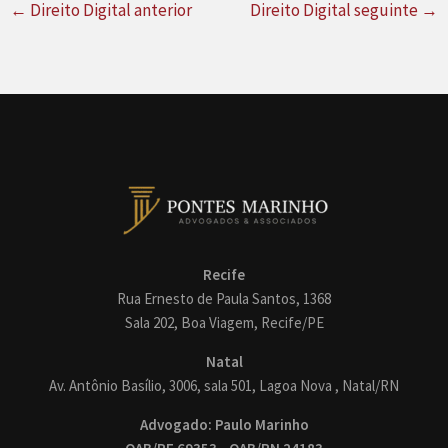
←
Direito Digital anterior
Direito Digital seguinte
→
Recife
Rua Ernesto de Paula Santos, 1368
Sala 202, Boa Viagem, Recife/PE
Natal
Av. Antônio Basílio, 3006, sala 501, Lagoa Nova , Natal/RN
Advogado: Paulo Marinho