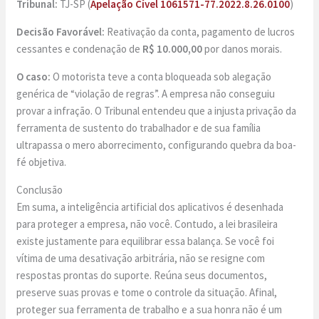
Tribunal:
TJ-SP (
Apelação Cível 1061571-77.2022.8.26.0100
)
Decisão Favorável:
Reativação da conta, pagamento de lucros
cessantes e condenação de
R$ 10.000,00
por danos morais.
O caso:
O motorista teve a conta bloqueada sob alegação
genérica de “violação de regras”. A empresa não conseguiu
provar a infração. O Tribunal entendeu que a injusta privação da
ferramenta de sustento do trabalhador e de sua família
ultrapassa o mero aborrecimento, configurando quebra da boa-
fé objetiva.
Conclusão
Em suma, a inteligência artificial dos aplicativos é desenhada
para proteger a empresa, não você. Contudo, a lei brasileira
existe justamente para equilibrar essa balança. Se você foi
vítima de uma desativação arbitrária, não se resigne com
respostas prontas do suporte. Reúna seus documentos,
preserve suas provas e tome o controle da situação. Afinal,
proteger sua ferramenta de trabalho e a sua honra não é um