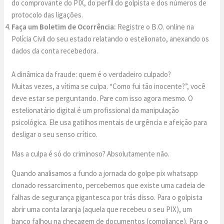
do comprovante do PIX, do perfil do golpista e dos números de
protocolo das ligações.
Faça um Boletim de Ocorrência:
Registre o B.O. online na
Polícia Civil do seu estado relatando o estelionato, anexando os
dados da conta recebedora.
A dinâmica da fraude: quem é o verdadeiro culpado?
Muitas vezes, a vítima se culpa. “Como fui tão inocente?”, você
deve estar se perguntando. Pare com isso agora mesmo. O
estelionatário digital é um profissional da manipulação
psicológica. Ele usa gatilhos mentais de urgência e afeição para
desligar o seu senso crítico.
Mas a culpa é só do criminoso? Absolutamente não.
Quando analisamos a fundo a jornada do golpe pix whatsapp
clonado ressarcimento, percebemos que existe uma cadeia de
falhas de segurança gigantesca por trás disso. Para o golpista
abrir uma conta laranja (aquela que recebeu o seu PIX), um
banco falhou na checagem de documentos (compliance). Para o