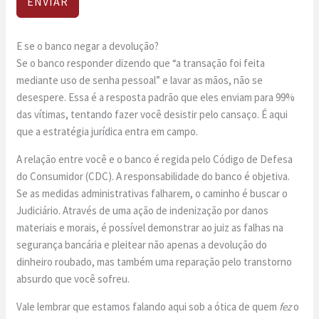
ENVIAR
E se o banco negar a devolução?
Se o banco responder dizendo que “a transação foi feita
mediante uso de senha pessoal” e lavar as mãos, não se
desespere. Essa é a resposta padrão que eles enviam para 99%
das vítimas, tentando fazer você desistir pelo cansaço. É aqui
que a estratégia jurídica entra em campo.
A relação entre você e o banco é regida pelo Código de Defesa
do Consumidor (CDC). A responsabilidade do banco é objetiva.
Se as medidas administrativas falharem, o caminho é buscar o
Judiciário. Através de uma ação de indenização por danos
materiais e morais, é possível demonstrar ao juiz as falhas na
segurança bancária e pleitear não apenas a devolução do
dinheiro roubado, mas também uma reparação pelo transtorno
absurdo que você sofreu.
Vale lembrar que estamos falando aqui sob a ótica de quem
fez
o