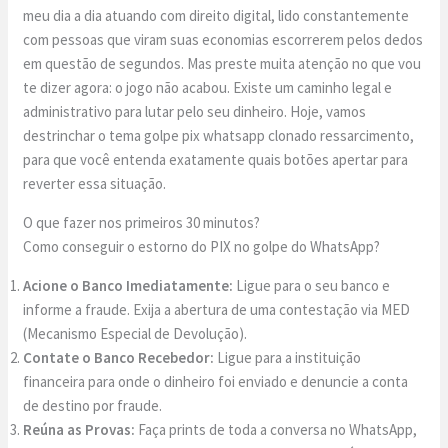
meu dia a dia atuando com direito digital, lido constantemente
com pessoas que viram suas economias escorrerem pelos dedos
em questão de segundos. Mas preste muita atenção no que vou
te dizer agora: o jogo não acabou. Existe um caminho legal e
administrativo para lutar pelo seu dinheiro. Hoje, vamos
destrinchar o tema golpe pix whatsapp clonado ressarcimento,
para que você entenda exatamente quais botões apertar para
reverter essa situação.
O que fazer nos primeiros 30 minutos?
Como conseguir o estorno do PIX no golpe do WhatsApp?
Acione o Banco Imediatamente:
Ligue para o seu banco e
informe a fraude. Exija a abertura de uma contestação via MED
(Mecanismo Especial de Devolução).
Contate o Banco Recebedor:
Ligue para a instituição
financeira para onde o dinheiro foi enviado e denuncie a conta
de destino por fraude.
Reúna as Provas:
Faça prints de toda a conversa no WhatsApp,