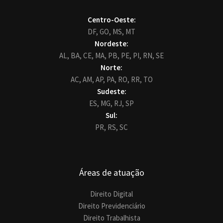
Centro-Oeste:
DF,
GO,
MS,
MT
Nordeste:
AL,
BA,
CE,
MA,
PB,
PE,
PI,
RN,
SE
Norte:
AC,
AM,
AP,
PA,
RO,
RR,
TO
Sudeste:
ES,
MG,
RJ,
SP
Sul:
PR,
RS,
SC
Áreas de atuação
Direito Digital
Direito Previdenciário
Direito Trabalhista