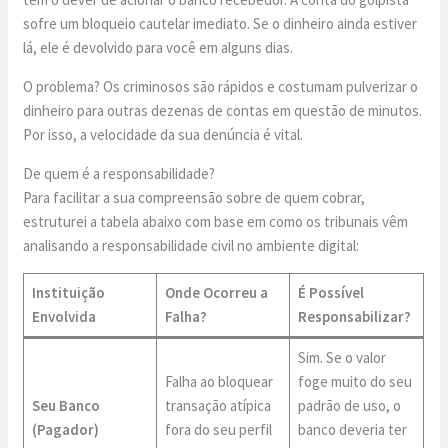
sofre um bloqueio cautelar imediato. Se o dinheiro ainda estiver
lá, ele é devolvido para você em alguns dias.
O problema? Os criminosos são rápidos e costumam pulverizar o
dinheiro para outras dezenas de contas em questão de minutos.
Por isso, a velocidade da sua denúncia é vital.
De quem é a responsabilidade?
Para facilitar a sua compreensão sobre de quem cobrar,
estruturei a tabela abaixo com base em como os tribunais vêm
analisando a responsabilidade civil no ambiente digital:
Instituição
Onde Ocorreu a
É Possível
Envolvida
Falha?
Responsabilizar?
Sim. Se o valor
Falha ao bloquear
foge muito do seu
Seu Banco
transação atípica
padrão de uso, o
(Pagador)
fora do seu perfil
banco deveria ter