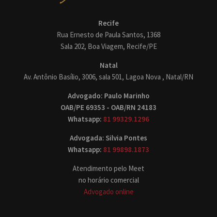
Recife
Rua Ernesto de Paula Santos, 1368
Sala 202, Boa Viagem, Recife/PE
Natal
Av. Antônio Basílio, 3006, sala 501, Lagoa Nova , Natal/RN
Advogado: Paulo Marinho
OAB/PE 69353 - OAB/RN 24183
Whatsapp:
81 99329.1296
Advogada: Silvia Pontes
Whatsapp:
81 99898.1873
Atendimento pelo Meet
no horário comercial
Advogado online