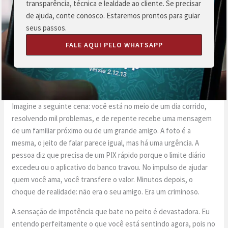
transparência, técnica e lealdade ao cliente. Se precisar
de ajuda, conte conosco. Estaremos prontos para guiar
seus passos.
FALE AQUI PELO WHATSAPP
Imagine a seguinte cena: você está no meio de um dia corrido,
resolvendo mil problemas, e de repente recebe uma mensagem
de um familiar próximo ou de um grande amigo. A foto é a
mesma, o jeito de falar parece igual, mas há uma urgência. A
pessoa diz que precisa de um PIX rápido porque o limite diário
excedeu ou o aplicativo do banco travou. No impulso de ajudar
quem você ama, você transfere o valor. Minutos depois, o
choque de realidade: não era o seu amigo. Era um criminoso.
A sensação de impotência que bate no peito é devastadora. Eu
entendo perfeitamente o que você está sentindo agora, pois no