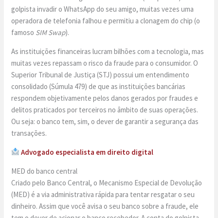
golpista invadir o WhatsApp do seu amigo, muitas vezes uma
operadora de telefonia falhou e permitiu a clonagem do chip (o
famoso
SIM Swap
).
As instituições financeiras lucram bilhões com a tecnologia, mas
muitas vezes repassam o risco da fraude para o consumidor. O
Superior Tribunal de Justiça (STJ) possui um entendimento
consolidado (Súmula 479) de que as instituições bancárias
respondem objetivamente pelos danos gerados por fraudes e
delitos praticados por terceiros no âmbito de suas operações.
Ou seja: o banco tem, sim, o dever de garantir a segurança das
transações.
Advogado especialista em direito digital
MED do banco central
Criado pelo Banco Central, o Mecanismo Especial de Devolução
(MED) é a via administrativa rápida para tentar resgatar o seu
dinheiro. Assim que você avisa o seu banco sobre a fraude, ele
tem o dever de acionar o banco recebedor. A conta do golpista