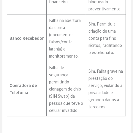
financeiro.
bloqueado
preventivamente.
Falha na abertura
Sim. Permitiu a
da conta
criação de uma
(documentos
Banco Recebedor
conta para fins
falsos/conta
ilícitos, facilitando
laranja) e
o estelionato.
monitoramento.
Falha de
Sim. Falha grave na
segurança
prestação do
permitindo
Operadora de
serviço, violando a
clonagem de chip
Telefonia
privacidade e
(SIM Swap) da
gerando danos a
pessoa que teve o
terceiros.
celular invadido.