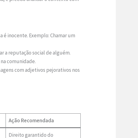
a é inocente. Exemplo: Chamar um
r a reputação social de alguém.
o na comunidade.
sagens com adjetivos pejorativos nos
Ação Recomendada
Direito garantido do