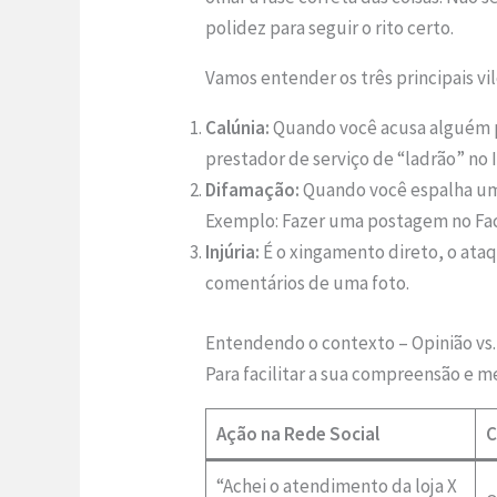
polidez para seguir o rito certo.
Vamos entender os três principais vi
Calúnia:
Quando você acusa alguém p
prestador de serviço de “ladrão” no
Difamação:
Quando você espalha um 
Exemplo: Fazer uma postagem no Fac
Injúria:
É o xingamento direto, o ata
comentários de uma foto.
Entendendo o contexto – Opinião vs.
Para facilitar a sua compreensão e m
Ação na Rede Social
C
“Achei o atendimento da loja X