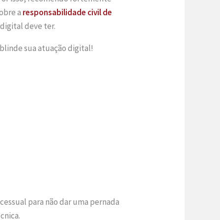
sobre a
responsabilidade civil de
digital deve ter.
blinde sua atuação digital!
ocessual para não dar uma pernada
cnica.