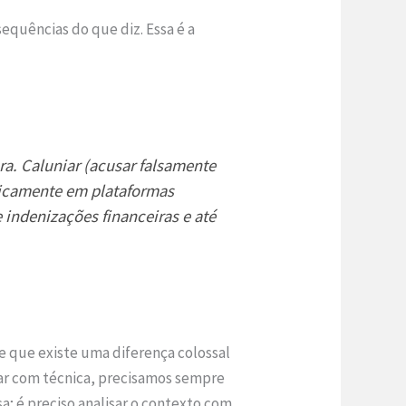
sequências do que diz. Essa é a
ra. Caluniar (acusar falsamente
blicamente em plataformas
 indenizações financeiras e até
ce que existe uma diferença colossal
ar com técnica, precisamos sempre
a; é preciso analisar o contexto com