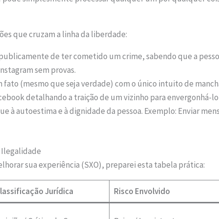
lões que cruzam a linha da liberdade:
ublicamente de ter cometido um crime, sabendo que a pesso
 Instagram sem provas.
fato (mesmo que seja verdade) com o único intuito de mancha
ebook detalhando a traição de um vizinho para envergonhá-l
que à autoestima e à dignidade da pessoa. Exemplo: Enviar men
 Ilegalidade
elhorar sua experiência (SXO), preparei esta tabela prática:
lassificação Jurídica
Risco Envolvido