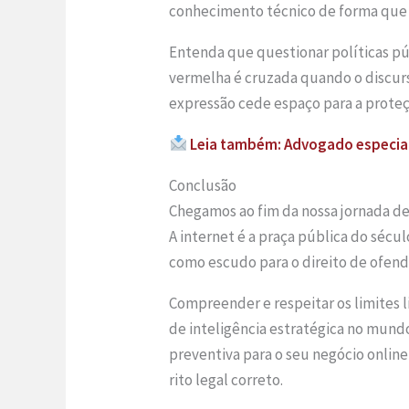
conhecimento técnico de forma que q
Entenda que questionar políticas públ
vermelha é cruzada quando o discurso
expressão cede espaço para a prote
Leia também: Advogado especiali
Conclusão
Chegamos ao fim da nossa jornada de
A internet é a praça pública do sécul
como escudo para o direito de ofend
Compreender e respeitar os limites l
de inteligência estratégica no mund
preventiva para o seu negócio online
rito legal correto.