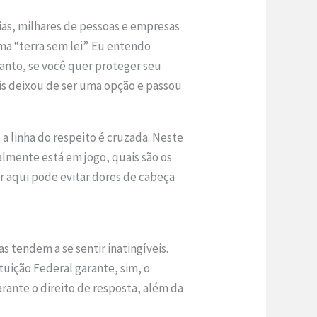
dias, milhares de pessoas e empresas
a “terra sem lei”. Eu entendo
anto, se você quer proteger seu
ais deixou de ser uma opção e passou
a linha do respeito é cruzada. Neste
ealmente está em jogo, quais são os
ir aqui pode evitar dores de cabeça
as tendem a se sentir inatingíveis.
tuição Federal garante, sim, o
rante o direito de resposta, além da