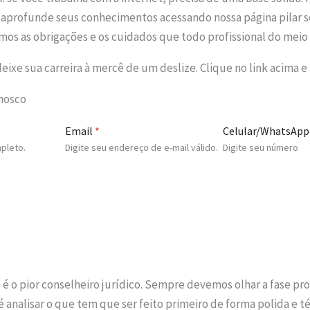
cê aprofunde seus conhecimentos acessando nossa página pilar 
amos as obrigações e os cuidados que todo profissional do meio 
xe sua carreira à mercê de um deslize. Clique no link acima e 
onosco
Email
*
Celular/WhatsApp
pleto.
Digite seu endereço de e-mail válido.
Digite seu número
é o pior conselheiro jurídico. Sempre devemos olhar a fase pr
 é analisar o que tem que ser feito primeiro de forma polida e té