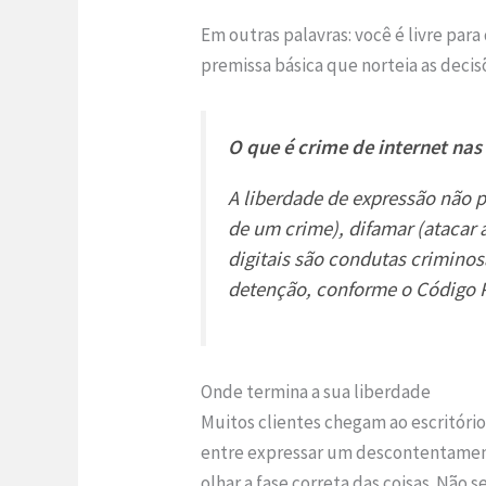
Em outras palavras: você é livre par
premissa básica que norteia as decis
O que é crime de internet nas
A liberdade de expressão não p
de um crime), difamar (atacar 
digitais são condutas criminos
detenção, conforme o Código Pe
Onde termina a sua liberdade
Muitos clientes chegam ao escritório
entre expressar um descontentament
olhar a fase correta das coisas. Não