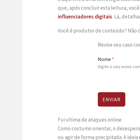
que, após concluir esta leitura, vo
influenciadores digitais
. Lá, detalh
Você é produtor de conteúdo? Não dei
Revise seu caso c
Nome
*
Digite o seu nome com
ENVIAR
Fui vítima de ataques online
Como costumo orientar, o desespero 
ou agir de forma precipitada. A ideia