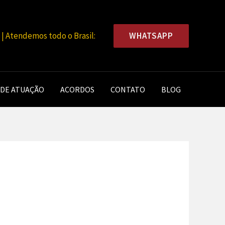
WHATSAPP
 Atendemos todo o Brasil:
 DE ATUAÇÃO
ACORDOS
CONTATO
BLOG