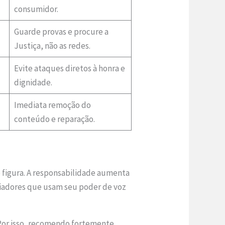
consumidor.
Guarde provas e procure a
Justiça, não as redes.
Evite ataques diretos à honra e
dignidade.
Imediata remoção do
conteúdo e reparação.
e figura. A responsabilidade aumenta
nciadores que usam seu poder de voz
. Por isso, recomendo fortemente