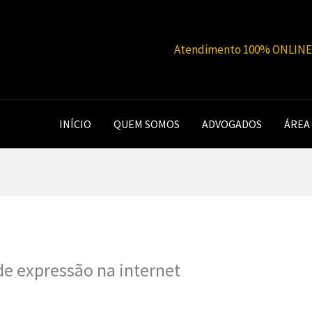
Atendimento 100% ONLINE |
INÍCIO
QUEM SOMOS
ADVOGADOS
ÁREA
de expressão na internet