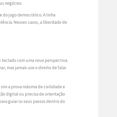
us negócios.
te do jogo democrático. A linha
lência. Nesses casos, a liberdade de
eu teclado com uma nova perspectiva.
ar, mas jamais use o direito de falar
 sim a prova máxima de civilidade e
o digital ou precisa de orientação
para guiar os seus passos dentro do