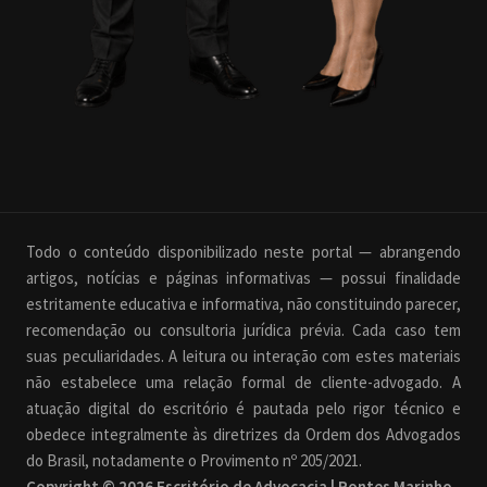
Todo o conteúdo disponibilizado neste portal — abrangendo
artigos, notícias e páginas informativas — possui finalidade
estritamente educativa e informativa, não constituindo parecer,
recomendação ou consultoria jurídica prévia. Cada caso tem
suas peculiaridades. A leitura ou interação com estes materiais
não estabelece uma relação formal de cliente-advogado. A
atuação digital do escritório é pautada pelo rigor técnico e
obedece integralmente às diretrizes da Ordem dos Advogados
do Brasil, notadamente o Provimento nº 205/2021.
Copyright © 2026 Escritório de Advocacia | Pontes Marinho