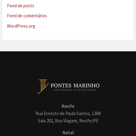
Feed de posts
Feed de comentários
WordPress.org
Recife
Rua Ernesto de Paula Santos, 1368
Sala 202, Boa Viagem, Recife/PE
Natal