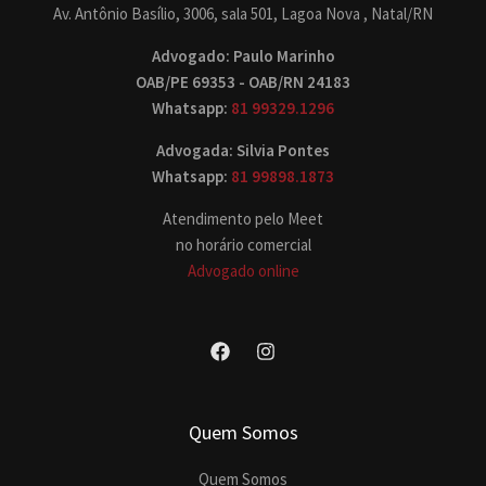
Av. Antônio Basílio, 3006, sala 501, Lagoa Nova , Natal/RN
Advogado: Paulo Marinho
OAB/PE 69353 - OAB/RN 24183
Whatsapp:
81 99329.1296
Advogada: Silvia Pontes
Whatsapp:
81 99898.1873
Atendimento pelo Meet
no horário comercial
Advogado online
Quem Somos
Quem Somos