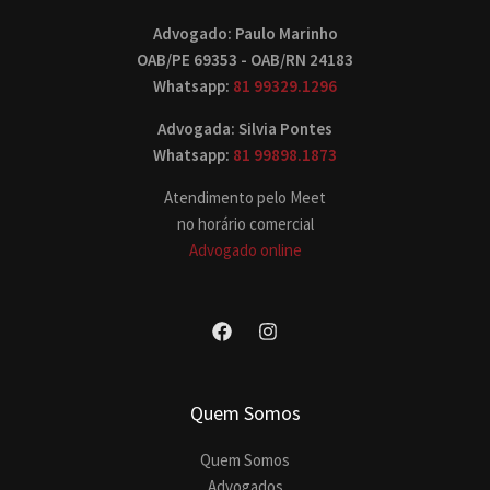
Advogado: Paulo Marinho
OAB/PE 69353 - OAB/RN 24183
Whatsapp:
81 99329.1296
Advogada: Silvia Pontes
Whatsapp:
81 99898.1873
Atendimento pelo Meet
no horário comercial
Advogado online
Quem Somos
Quem Somos
Advogados