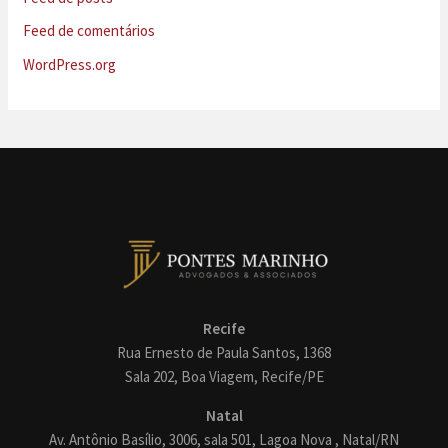
Feed de comentários
WordPress.org
Recife
Rua Ernesto de Paula Santos, 1368
Sala 202, Boa Viagem, Recife/PE
Natal
Av. Antônio Basílio, 3006, sala 501, Lagoa Nova , Natal/RN