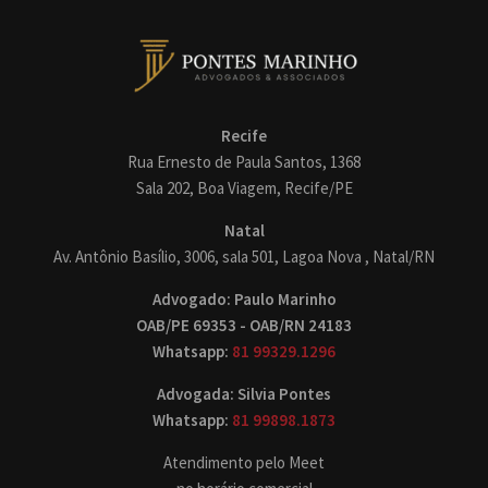
Recife
Rua Ernesto de Paula Santos, 1368
Sala 202, Boa Viagem, Recife/PE
Natal
Av. Antônio Basílio, 3006, sala 501, Lagoa Nova , Natal/RN
Advogado: Paulo Marinho
OAB/PE 69353 - OAB/RN 24183
Whatsapp:
81 99329.1296
Advogada: Silvia Pontes
Whatsapp:
81 99898.1873
Atendimento pelo Meet