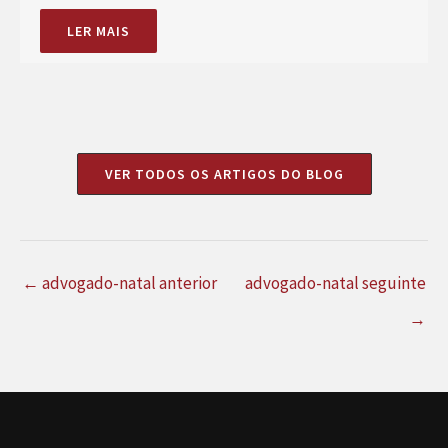
LER MAIS
VER TODOS OS ARTIGOS DO BLOG
←
advogado-natal anterior
advogado-natal seguinte
→