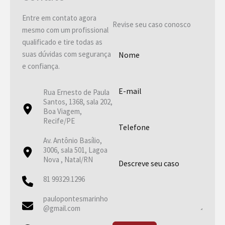
Entre em contato agora
Revise seu caso conosco
mesmo com um profissional
qualificado e tire todas as
suas dúvidas com segurança
e confiança.
Rua Ernesto de Paula
Santos, 1368, sala 202,
Boa Viagem,
Recife/PE
Av. Antônio Basílio,
3006, sala 501, Lagoa
Nova , Natal/RN
81 99329.1296
paulopontesmarinho
@gmail.com