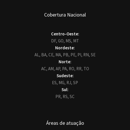
Cobertura Nacional
Centro-Oeste:
DF,
GO,
MS,
MT
Nordeste:
AL,
BA,
CE,
MA,
PB,
PE,
PI,
RN,
SE
Norte:
AC,
AM,
AP,
PA,
RO,
RR,
TO
Sudeste:
ES,
MG,
RJ,
SP
Sul:
PR,
RS,
SC
Áreas de atuação