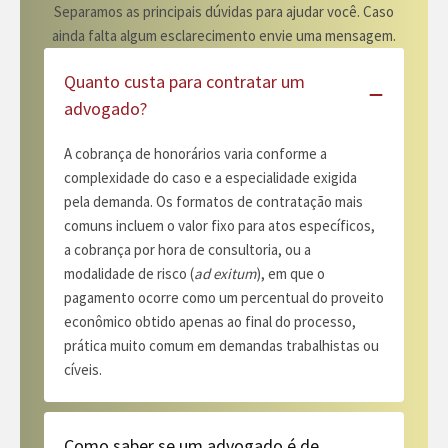
Separamos as principais dúvidas para ajudar você. Caso
ainda falta algum esclarecimento envie uma mensagem.
Quanto custa para contratar um
advogado?
A cobrança de honorários varia conforme a
complexidade do caso e a especialidade exigida
pela demanda. Os formatos de contratação mais
comuns incluem o valor fixo para atos específicos,
a cobrança por hora de consultoria, ou a
modalidade de risco (
ad exitum
), em que o
pagamento ocorre como um percentual do proveito
econômico obtido apenas ao final do processo,
prática muito comum em demandas trabalhistas ou
cíveis.
Como saber se um advogado é de