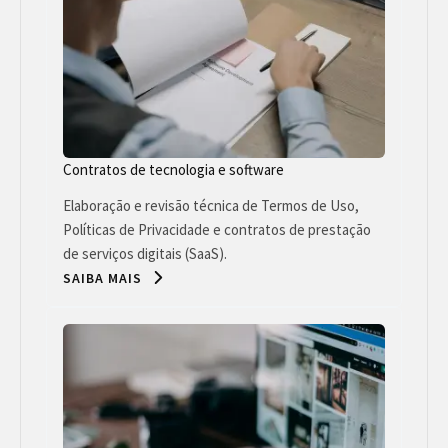
Contratos de tecnologia e software
Elaboração e revisão técnica de Termos de Uso,
Políticas de Privacidade e contratos de prestação
de serviços digitais (SaaS).
SAIBA MAIS