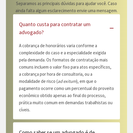
Separamos as principais dúvidas para ajudar você. Caso
ainda falta algum esclarecimento envie uma mensagem.
Quanto custa para contratar um
advogado?
A cobrança de honorários varia conforme a
complexidade do caso e a especialidade exigida
pela demanda. Os formatos de contratação mais
comuns incluem o valor fixo para atos específicos,
a cobrança por hora de consultoria, ou a
modalidade de risco (
ad exitum
), em que o
pagamento ocorre como um percentual do proveito
econômico obtido apenas ao final do processo,
prática muito comum em demandas trabalhistas ou
cíveis.
Como saber se um advogado é de