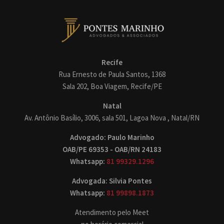
Recife
Rua Ernesto de Paula Santos, 1368
Sala 202, Boa Viagem, Recife/PE
Natal
Av. Antônio Basílio, 3006, sala 501, Lagoa Nova , Natal/RN
Advogado: Paulo Marinho
OAB/PE 69353 - OAB/RN 24183
Whatsapp:
81 99329.1296
Advogada: Silvia Pontes
Whatsapp:
81 99898.1873
Atendimento pelo Meet