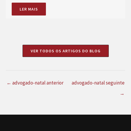
LER MAIS
VER TODOS OS ARTIGOS DO BLOG
←
advogado-natal anterior
advogado-natal seguinte
→