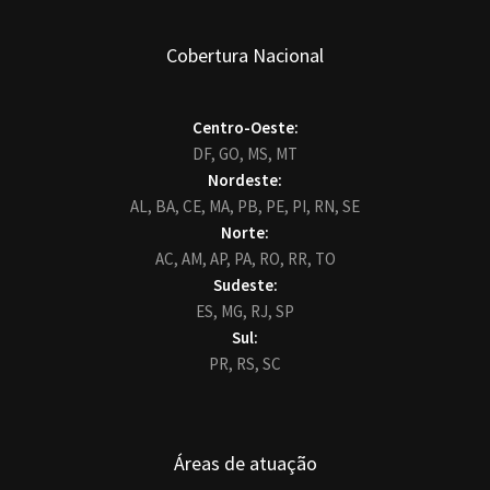
Cobertura Nacional
Centro-Oeste:
DF,
GO,
MS,
MT
Nordeste:
AL,
BA,
CE,
MA,
PB,
PE,
PI,
RN,
SE
Norte:
AC,
AM,
AP,
PA,
RO,
RR,
TO
Sudeste:
ES,
MG,
RJ,
SP
Sul:
PR,
RS,
SC
Áreas de atuação