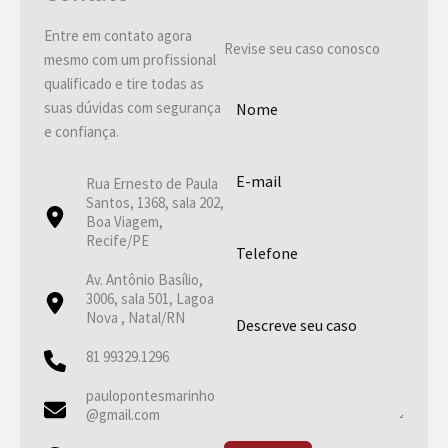
Entre em contato agora
Revise seu caso conosco
mesmo com um profissional
qualificado e tire todas as
suas dúvidas com segurança
e confiança.
Rua Ernesto de Paula
Santos, 1368, sala 202,
Boa Viagem,
Recife/PE
Av. Antônio Basílio,
3006, sala 501, Lagoa
Nova , Natal/RN
81 99329.1296
paulopontesmarinho
@gmail.com