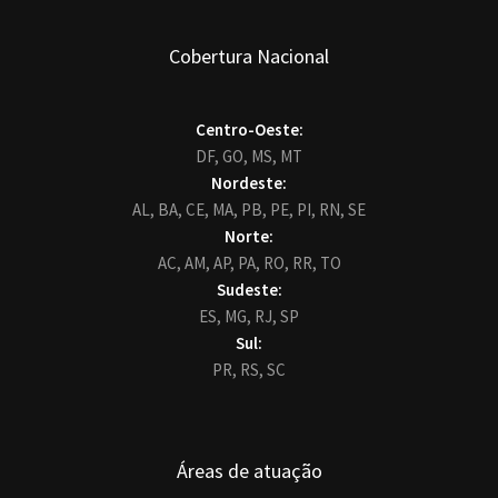
Cobertura Nacional
Centro-Oeste:
DF,
GO,
MS,
MT
Nordeste:
AL,
BA,
CE,
MA,
PB,
PE,
PI,
RN,
SE
Norte:
AC,
AM,
AP,
PA,
RO,
RR,
TO
Sudeste:
ES,
MG,
RJ,
SP
Sul:
PR,
RS,
SC
Áreas de atuação