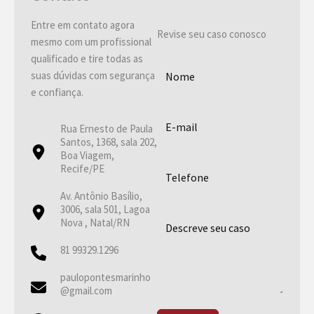
Entre em contato agora
Revise seu caso conosco
mesmo com um profissional
qualificado e tire todas as
suas dúvidas com segurança
e confiança.
Rua Ernesto de Paula
Santos, 1368, sala 202,
Boa Viagem,
Recife/PE
Av. Antônio Basílio,
3006, sala 501, Lagoa
Nova , Natal/RN
81 99329.1296
paulopontesmarinho
@gmail.com