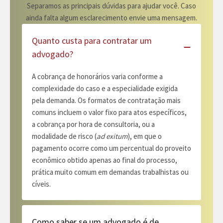
Separamos as principais dúvidas para ajudar você. Caso
ainda falta algum esclarecimento envie uma mensagem.
Quanto custa para contratar um
advogado?
A cobrança de honorários varia conforme a
complexidade do caso e a especialidade exigida
pela demanda. Os formatos de contratação mais
comuns incluem o valor fixo para atos específicos,
a cobrança por hora de consultoria, ou a
modalidade de risco (
ad exitum
), em que o
pagamento ocorre como um percentual do proveito
econômico obtido apenas ao final do processo,
prática muito comum em demandas trabalhistas ou
cíveis.
Como saber se um advogado é de