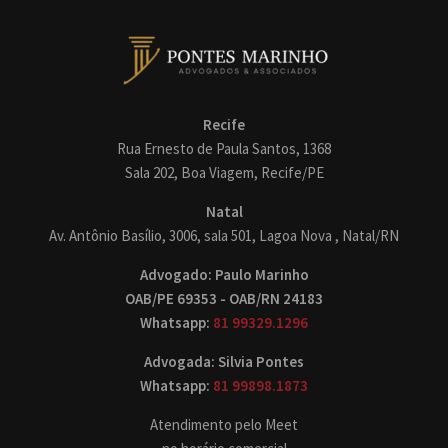
Recife
Rua Ernesto de Paula Santos, 1368
Sala 202, Boa Viagem, Recife/PE
Natal
Av. Antônio Basílio, 3006, sala 501, Lagoa Nova , Natal/RN
Advogado: Paulo Marinho
OAB/PE 69353 - OAB/RN 24183
Whatsapp:
81 99329.1296
Advogada: Silvia Pontes
Whatsapp:
81 99898.1873
Atendimento pelo Meet