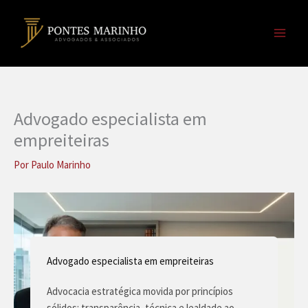
Ir
para
o
conteúdo
Advogado especialista em
empreiteiras
Por
Paulo Marinho
Advogado especialista em empreiteiras
Advocacia estratégica movida por princípios
sólidos: transparência, técnica e lealdade ao