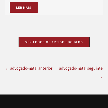
LER MAIS
VER TODOS OS ARTIGOS DO BLOG
←
advogado-natal anterior
advogado-natal seguinte
→