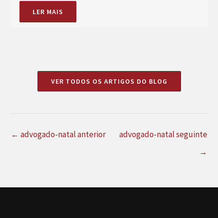
LER MAIS
VER TODOS OS ARTIGOS DO BLOG
←
advogado-natal anterior
advogado-natal seguinte
→