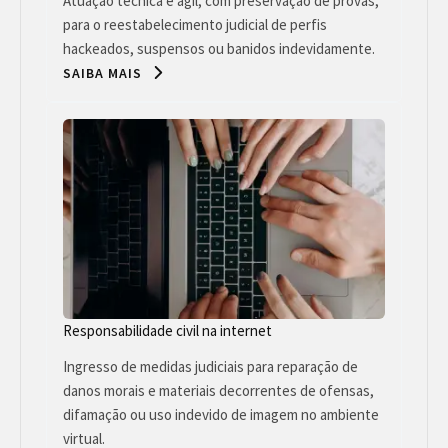
Atuação técnica e ágil, com preservação de provas,
para o reestabelecimento judicial de perfis
hackeados, suspensos ou banidos indevidamente.
SAIBA MAIS
Responsabilidade civil na internet
Ingresso de medidas judiciais para reparação de
danos morais e materiais decorrentes de ofensas,
difamação ou uso indevido de imagem no ambiente
virtual.