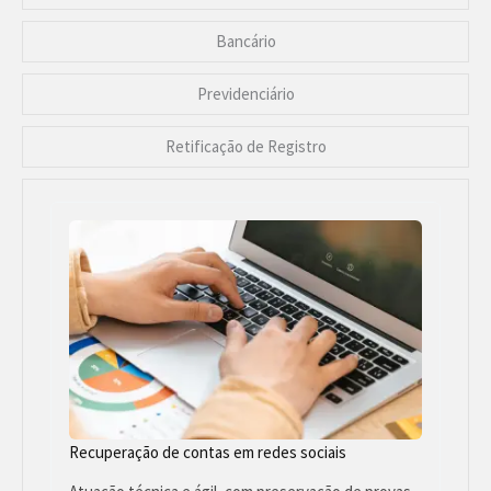
Bancário
Previdenciário
Retificação de Registro
Recuperação de contas em redes sociais