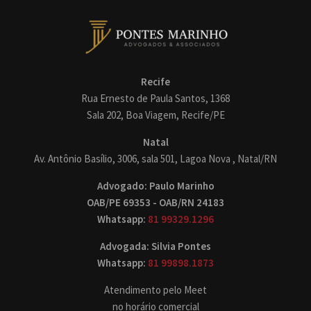
Recife
Rua Ernesto de Paula Santos, 1368
Sala 202, Boa Viagem, Recife/PE
Natal
Av. Antônio Basílio, 3006, sala 501, Lagoa Nova , Natal/RN
Advogado: Paulo Marinho
OAB/PE 69353 - OAB/RN 24183
Whatsapp:
81 99329.1296
Advogada: Silvia Pontes
Whatsapp:
81 99898.1873
Atendimento pelo Meet
no horário comercial