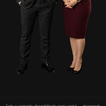
Todo o conteúdo disponibilizado neste portal — abrangendo