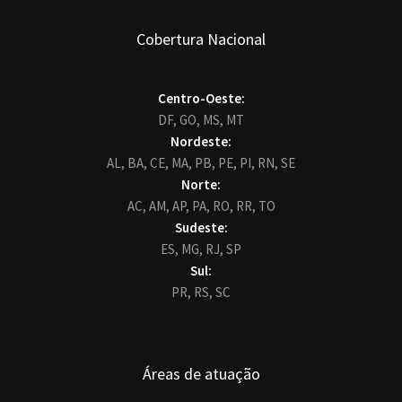
Cobertura Nacional
Centro-Oeste:
DF,
GO,
MS,
MT
Nordeste:
AL,
BA,
CE,
MA,
PB,
PE,
PI,
RN,
SE
Norte:
AC,
AM,
AP,
PA,
RO,
RR,
TO
Sudeste:
ES,
MG,
RJ,
SP
Sul:
PR,
RS,
SC
Áreas de atuação