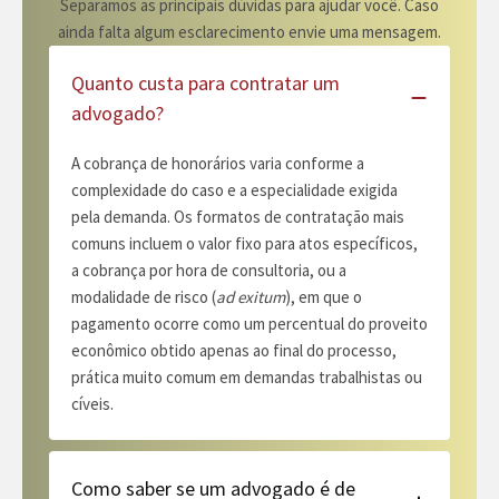
Separamos as principais dúvidas para ajudar você. Caso
ainda falta algum esclarecimento envie uma mensagem.
Quanto custa para contratar um
advogado?
A cobrança de honorários varia conforme a
complexidade do caso e a especialidade exigida
pela demanda. Os formatos de contratação mais
comuns incluem o valor fixo para atos específicos,
a cobrança por hora de consultoria, ou a
modalidade de risco (
ad exitum
), em que o
pagamento ocorre como um percentual do proveito
econômico obtido apenas ao final do processo,
prática muito comum em demandas trabalhistas ou
cíveis.
Como saber se um advogado é de