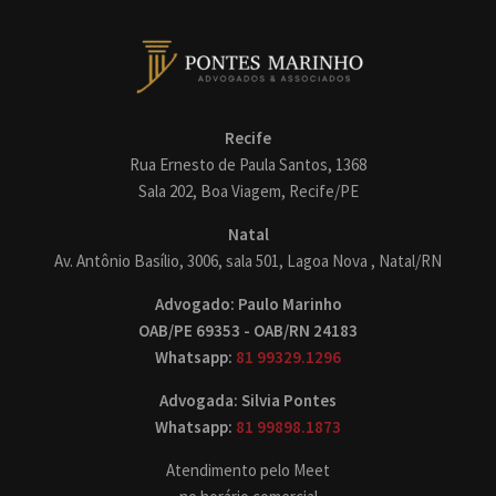
Recife
Rua Ernesto de Paula Santos, 1368
Sala 202, Boa Viagem, Recife/PE
Natal
Av. Antônio Basílio, 3006, sala 501, Lagoa Nova , Natal/RN
Advogado: Paulo Marinho
OAB/PE 69353 - OAB/RN 24183
Whatsapp:
81 99329.1296
Advogada: Silvia Pontes
Whatsapp:
81 99898.1873
Atendimento pelo Meet