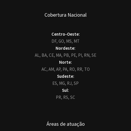
Cobertura Nacional
Centro-Oeste:
DF,
GO,
MS,
MT
Nordeste:
AL,
BA,
CE,
MA,
PB,
PE,
PI,
RN,
SE
Norte:
AC,
AM,
AP,
PA,
RO,
RR,
TO
Sudeste:
ES,
MG,
RJ,
SP
Sul:
PR,
RS,
SC
Áreas de atuação