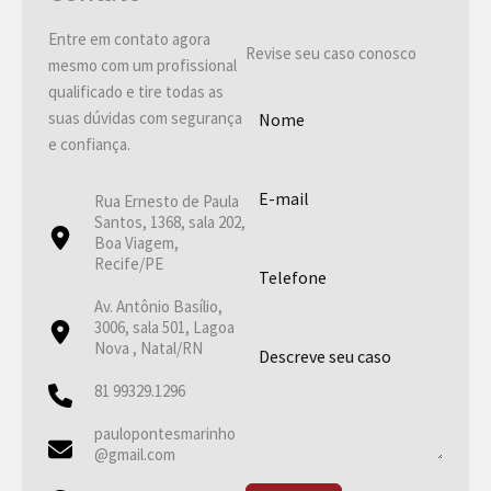
Entre em contato agora
Revise seu caso conosco
mesmo com um profissional
qualificado e tire todas as
suas dúvidas com segurança
e confiança.
Rua Ernesto de Paula
Santos, 1368, sala 202,
Boa Viagem,
Recife/PE
Av. Antônio Basílio,
3006, sala 501, Lagoa
Nova , Natal/RN
81 99329.1296
paulopontesmarinho
@gmail.com