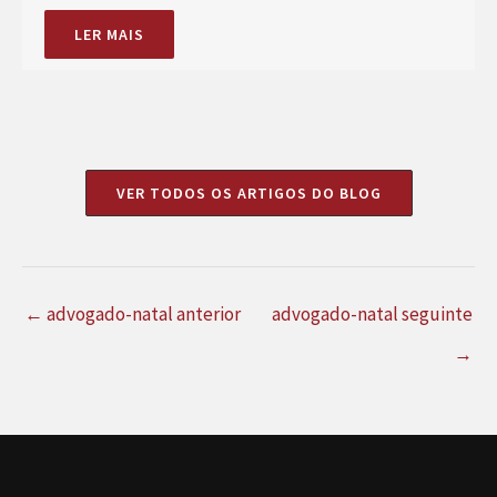
LER MAIS
VER TODOS OS ARTIGOS DO BLOG
←
advogado-natal anterior
advogado-natal seguinte
→