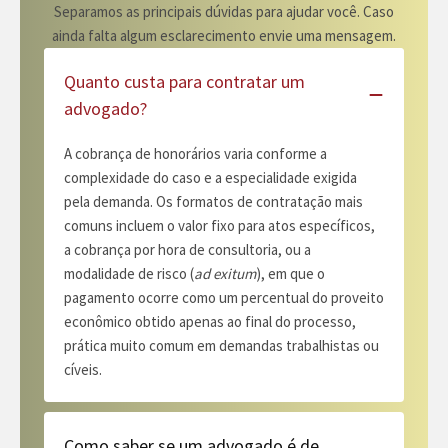
Separamos as principais dúvidas para ajudar você. Caso
ainda falta algum esclarecimento envie uma mensagem.
Quanto custa para contratar um
advogado?
A cobrança de honorários varia conforme a
complexidade do caso e a especialidade exigida
pela demanda. Os formatos de contratação mais
comuns incluem o valor fixo para atos específicos,
a cobrança por hora de consultoria, ou a
modalidade de risco (
ad exitum
), em que o
pagamento ocorre como um percentual do proveito
econômico obtido apenas ao final do processo,
prática muito comum em demandas trabalhistas ou
cíveis.
Como saber se um advogado é de