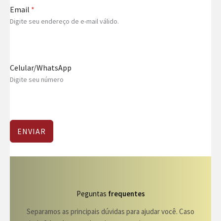
Email
*
Digite seu endereço de e-mail válido.
Celular/WhatsApp
Digite seu número
ENVIAR
Peguntas
frequentes
Separamos as principais dúvidas para ajudar você. Caso