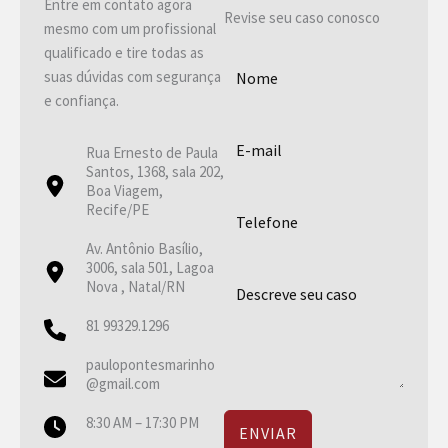
Entre em contato agora
Revise seu caso conosco
mesmo com um profissional
qualificado e tire todas as
suas dúvidas com segurança
e confiança.
Rua Ernesto de Paula
Santos, 1368, sala 202,
Boa Viagem,
Recife/PE
Av. Antônio Basílio,
3006, sala 501, Lagoa
Nova , Natal/RN
81 99329.1296
paulopontesmarinho
@gmail.com
8:30 AM – 17:30 PM
ENVIAR