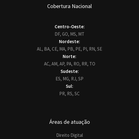
Cobertura Nacional
Centro-Oeste:
DF,
GO,
MS,
MT
Nordeste:
AL,
BA,
CE,
MA,
PB,
PE,
PI,
RN,
SE
Norte:
AC,
AM,
AP,
PA,
RO,
RR,
TO
Sudeste:
ES,
MG,
RJ,
SP
Sul:
PR,
RS,
SC
Áreas de atuação
Direito Digital