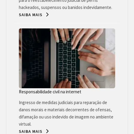
para o reestabelecimento judicial de perfis
hackeados, suspensos ou banidos indevidamente.
SAIBA MAIS
Responsabilidade civil na internet
Ingresso de medidas judiciais para reparação de
danos morais e materiais decorrentes de ofensas,
difamação ou uso indevido de imagem no ambiente
virtual.
SAIBA MAIS