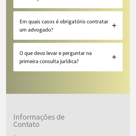
Em quais casos é obrigatório contratar
um advogado?
O que devo levar e perguntar na
primeira consulta jurídica?
Informações de
Contato