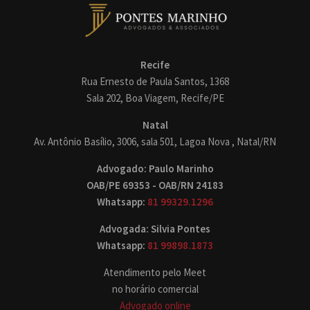
Recife
Rua Ernesto de Paula Santos, 1368
Sala 202, Boa Viagem, Recife/PE
Natal
Av. Antônio Basílio, 3006, sala 501, Lagoa Nova , Natal/RN
Advogado: Paulo Marinho
OAB/PE 69353 - OAB/RN 24183
Whatsapp:
81 99329.1296
Advogada: Silvia Pontes
Whatsapp:
81 99898.1873
Atendimento pelo Meet
no horário comercial
Advogado online