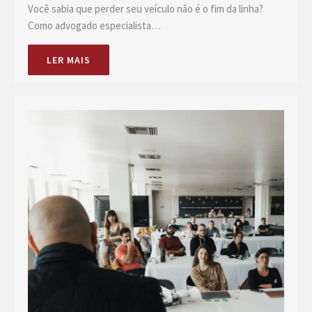
Você sabia que perder seu veículo não é o fim da linha?
Como advogado especialista…
LER MAIS