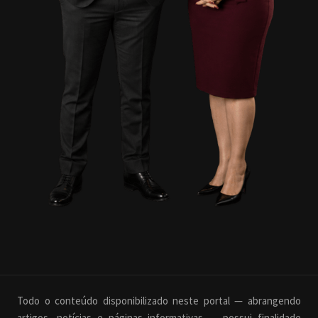
Todo o conteúdo disponibilizado neste portal — abrangendo
artigos, notícias e páginas informativas — possui finalidade