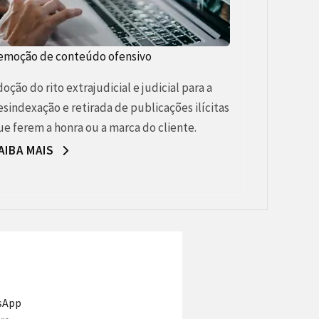
emoção de conteúdo ofensivo
oção do rito extrajudicial e judicial para a
esindexação e retirada de publicações ilícitas
ue ferem a honra ou a marca do cliente.
AIBA MAIS
sApp