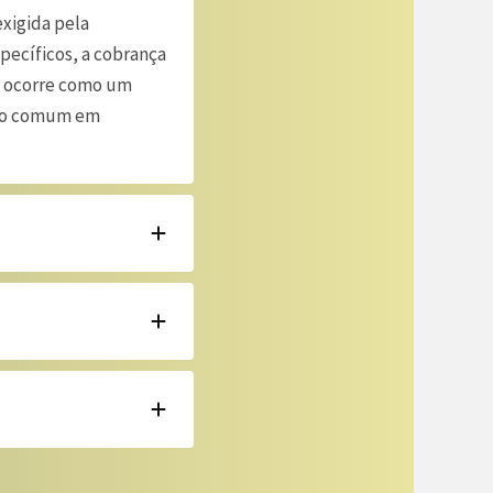
exigida pela
pecíficos, a cobrança
o ocorre como um
ito comum em