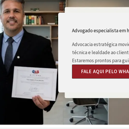
Advogado especialista em h
Advocacia estratégica movid
técnica e lealdade ao client
Estaremos prontos para guia
FALE AQUI PELO WH