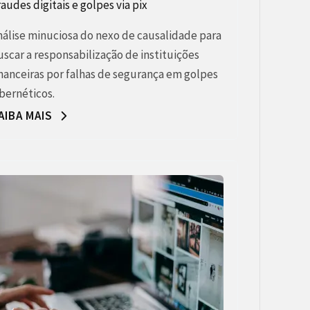
raudes digitais e golpes via pix
nálise minuciosa do nexo de causalidade para
uscar a responsabilização de instituições
inanceiras por falhas de segurança em golpes
ibernéticos.
AIBA MAIS