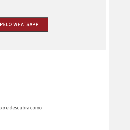
I PELO WHATSAPP
aixo e descubra como