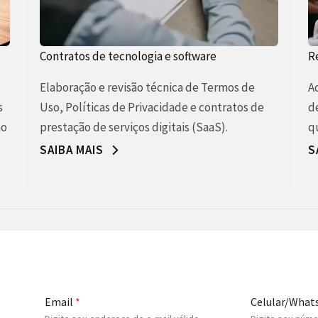
Contratos de tecnologia e software
R
Elaboração e revisão técnica de Termos de
Ad
s
Uso, Políticas de Privacidade e contratos de
d
ão
prestação de serviços digitais (SaaS).
q
SAIBA MAIS
S
Email
*
Celular/What