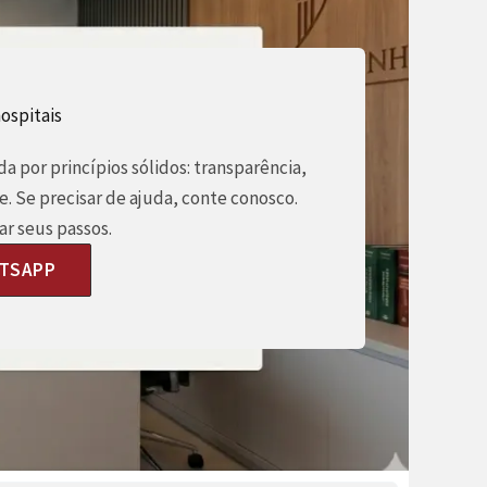
ospitais
a por princípios sólidos: transparência,
e. Se precisar de ajuda, conte conosco.
r seus passos.
ATSAPP