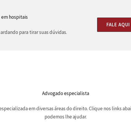
 em hospitais
FALE AQU
rdando para tirar suas dúvidas.
Advogado especialista
pecializada em diversas áreas do direito. Clique nos links ab
podemos lhe ajudar.