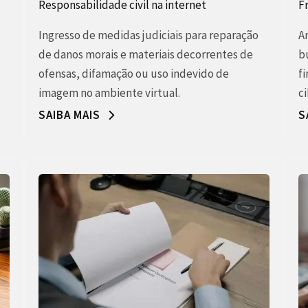
Responsabilidade civil na internet
F
Ingresso de medidas judiciais para reparação
A
de danos morais e materiais decorrentes de
b
ofensas, difamação ou uso indevido de
f
imagem no ambiente virtual.
c
SAIBA MAIS
S