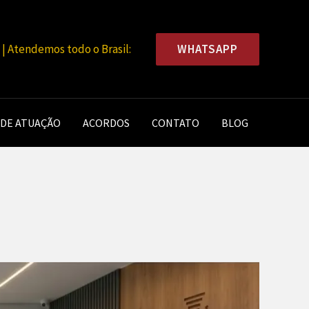
WHATSAPP
 Atendemos todo o Brasil:
 DE ATUAÇÃO
ACORDOS
CONTATO
BLOG