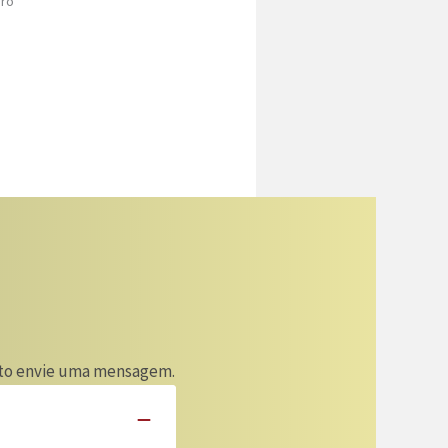
ero
ento envie uma mensagem.