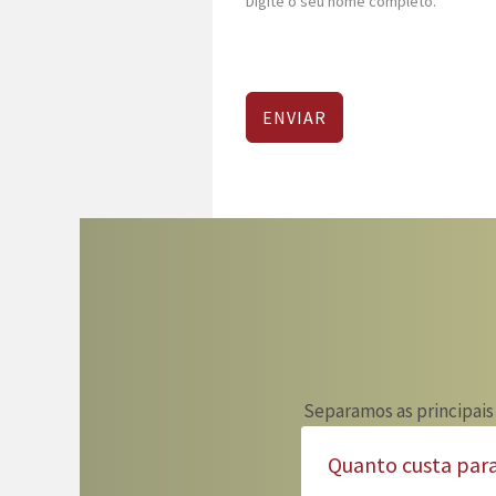
Digite o seu nome completo.
ENVIAR
Separamos as principais
Quanto custa par