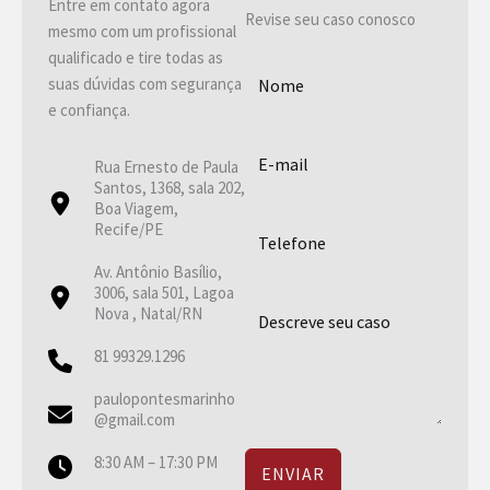
Entre em contato agora
Revise seu caso conosco
mesmo com um profissional
qualificado e tire todas as
suas dúvidas com segurança
e confiança.
Rua Ernesto de Paula
Santos, 1368, sala 202,
Boa Viagem,
Recife/PE
Av. Antônio Basílio,
3006, sala 501, Lagoa
Nova , Natal/RN
81 99329.1296
paulopontesmarinho
@gmail.com
8:30 AM – 17:30 PM
ENVIAR