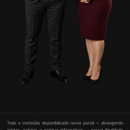
Todo o conteúdo disponibilizado neste portal — abrangendo
artigos, notícias e páginas informativas — possui finalidade