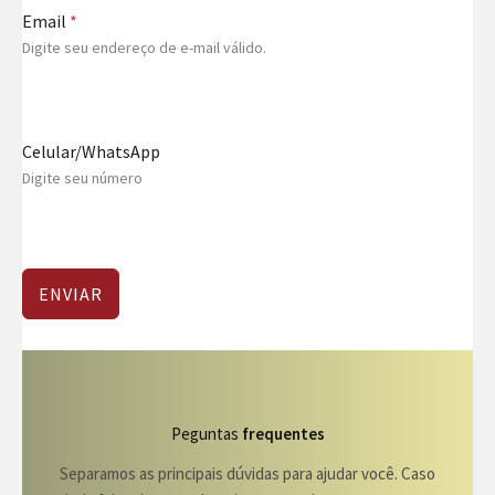
Email
*
Digite seu endereço de e-mail válido.
Celular/WhatsApp
Digite seu número
ENVIAR
Peguntas
frequentes
Separamos as principais dúvidas para ajudar você. Caso