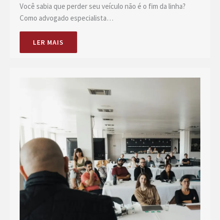
Você sabia que perder seu veículo não é o fim da linha?
Como advogado especialista…
LER MAIS