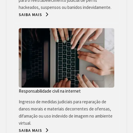
para o reestabelecimento judicial de perfis
hackeados, suspensos ou banidos indevidamente.
SAIBA MAIS
Responsabilidade civil na internet
Ingresso de medidas judiciais para reparação de
danos morais e materiais decorrentes de ofensas,
difamação ou uso indevido de imagem no ambiente
virtual.
SAIBA MAIS