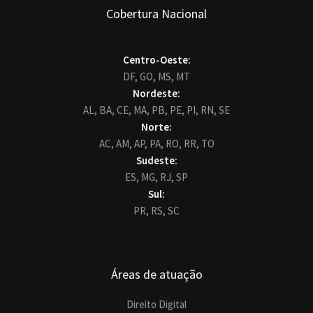
Cobertura Nacional
Centro-Oeste:
DF,
GO,
MS,
MT
Nordeste:
AL,
BA,
CE,
MA,
PB,
PE,
PI,
RN,
SE
Norte:
AC,
AM,
AP,
PA,
RO,
RR,
TO
Sudeste:
ES,
MG,
RJ,
SP
Sul:
PR,
RS,
SC
Áreas de atuação
Direito Digital