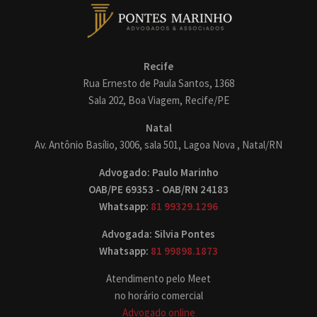
Recife
Rua Ernesto de Paula Santos, 1368
Sala 202, Boa Viagem, Recife/PE
Natal
Av. Antônio Basílio, 3006, sala 501, Lagoa Nova , Natal/RN
Advogado: Paulo Marinho
OAB/PE 69353 - OAB/RN 24183
Whatsapp:
81 99329.1296
Advogada: Silvia Pontes
Whatsapp:
81 99898.1873
Atendimento pelo Meet
no horário comercial
Advogado online