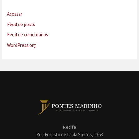
Acessar
Feed de posts
Feed de comentários
WordPress.org
Recife
Rua Ernesto de Paula Santos, 1368