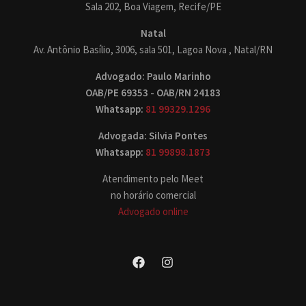
Sala 202, Boa Viagem, Recife/PE
Natal
Av. Antônio Basílio, 3006, sala 501, Lagoa Nova , Natal/RN
Advogado: Paulo Marinho
OAB/PE 69353 - OAB/RN 24183
Whatsapp:
81 99329.1296
Advogada: Silvia Pontes
Whatsapp:
81 99898.1873
Atendimento pelo Meet
no horário comercial
Advogado online