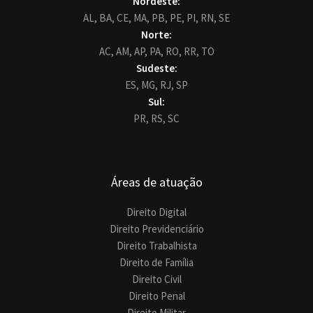
Nordeste:
AL,
BA,
CE,
MA,
PB,
PE,
PI,
RN,
SE
Norte:
AC,
AM,
AP,
PA,
RO,
RR,
TO
Sudeste:
ES,
MG,
RJ,
SP
Sul:
PR,
RS,
SC
Áreas de atuação
Direito Digital
Direito Previdenciário
Direito Trabalhista
Direito de Família
Direito Civil
Direito Penal
Direito Militar