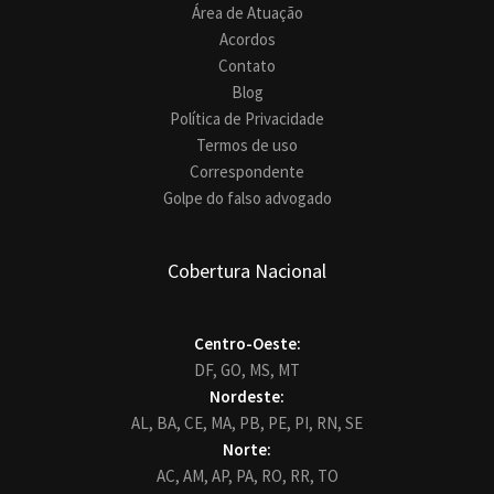
Área de Atuação
Acordos
Contato
Blog
Política de Privacidade
Termos de uso
Correspondente
Golpe do falso advogado
Cobertura Nacional
Centro-Oeste:
DF,
GO,
MS,
MT
Nordeste:
AL,
BA,
CE,
MA,
PB,
PE,
PI,
RN,
SE
Norte:
AC,
AM,
AP,
PA,
RO,
RR,
TO