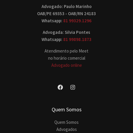
Advogado: Paulo Marinho
OAB/PE 69353 - OAB/RN 24183
Whatsapp:
81 99329.1296
Advogada: Silvia Pontes
Whatsapp:
81 99898.1873
Atendimento pelo Meet
no horário comercial
Advogado online
Quem Somos
Quem Somos
Advogados