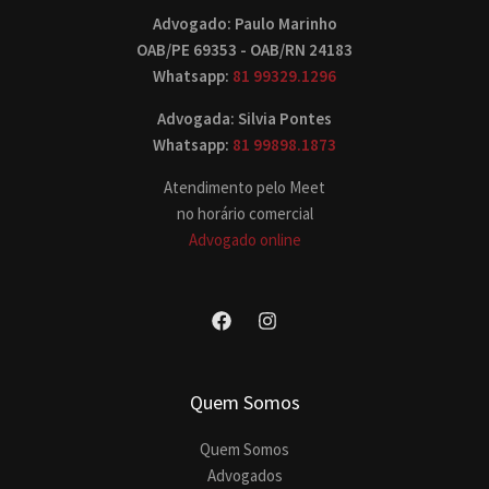
Advogado: Paulo Marinho
OAB/PE 69353 - OAB/RN 24183
Whatsapp:
81 99329.1296
Advogada: Silvia Pontes
Whatsapp:
81 99898.1873
Atendimento pelo Meet
no horário comercial
Advogado online
Quem Somos
Quem Somos
Advogados