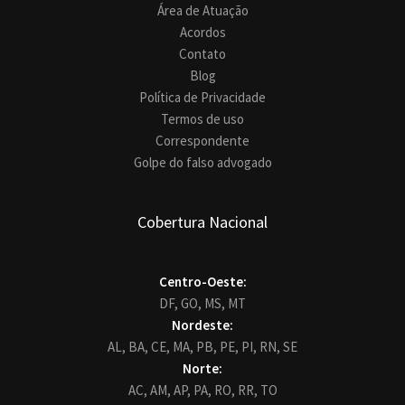
Área de Atuação
Acordos
Contato
Blog
Política de Privacidade
Termos de uso
Correspondente
Golpe do falso advogado
Cobertura Nacional
Centro-Oeste:
DF,
GO,
MS,
MT
Nordeste:
AL,
BA,
CE,
MA,
PB,
PE,
PI,
RN,
SE
Norte:
AC,
AM,
AP,
PA,
RO,
RR,
TO