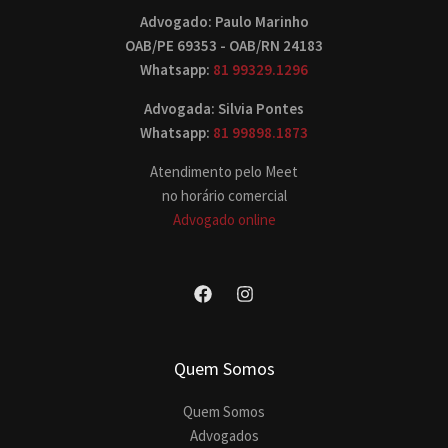
Advogado: Paulo Marinho
OAB/PE 69353 - OAB/RN 24183
Whatsapp:
81 99329.1296
Advogada: Silvia Pontes
Whatsapp:
81 99898.1873
Atendimento pelo Meet
no horário comercial
Advogado online
Quem Somos
Quem Somos
Advogados