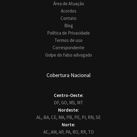
Área de Atuação
Acordos
Contato
Blog
Política de Privacidade
Termos de uso
Correspondente
Golpe do falso advogado
Cobertura Nacional
Centro-Oeste:
DF,
GO,
MS,
MT
Nordeste:
AL,
BA,
CE,
MA,
PB,
PE,
PI,
RN,
SE
Norte:
AC,
AM,
AP,
PA,
RO,
RR,
TO