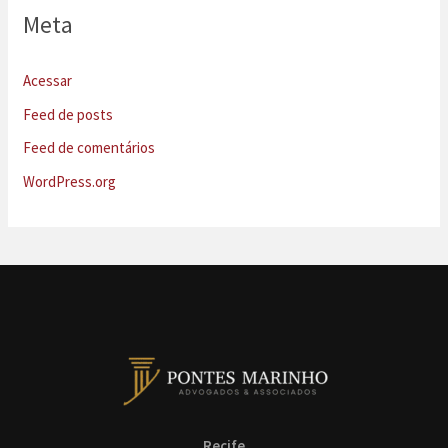
Meta
Acessar
Feed de posts
Feed de comentários
WordPress.org
Recife