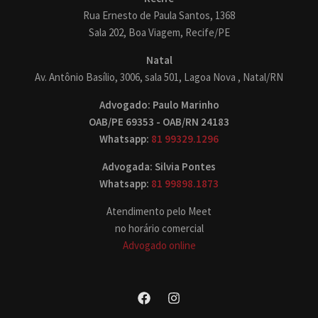
Rua Ernesto de Paula Santos, 1368
Sala 202, Boa Viagem, Recife/PE
Natal
Av. Antônio Basílio, 3006, sala 501, Lagoa Nova , Natal/RN
Advogado: Paulo Marinho
OAB/PE 69353 - OAB/RN 24183
Whatsapp:
81 99329.1296
Advogada: Silvia Pontes
Whatsapp:
81 99898.1873
Atendimento pelo Meet
no horário comercial
Advogado online