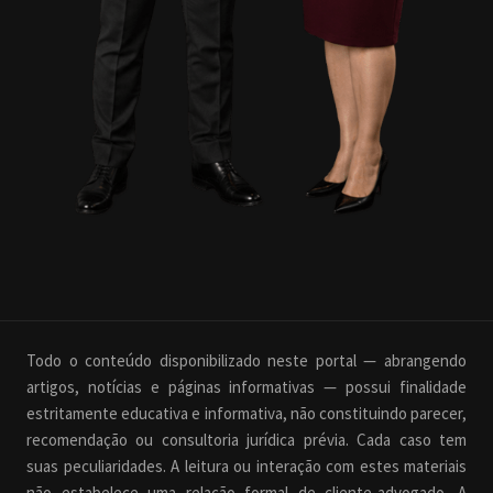
Todo o conteúdo disponibilizado neste portal — abrangendo
artigos, notícias e páginas informativas — possui finalidade
estritamente educativa e informativa, não constituindo parecer,
recomendação ou consultoria jurídica prévia. Cada caso tem
suas peculiaridades. A leitura ou interação com estes materiais
não estabelece uma relação formal de cliente-advogado. A