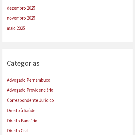
dezembro 2025
novembro 2025
maio 2025
Categorias
Advogado Pernambuco
Advogado Previdenciário
Correspondente Jurídico
Direito à Saúde
Direito Bancário
Direito Civil