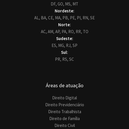
DF,
GO,
MS,
MT
Nordeste:
AL,
BA,
CE,
MA,
PB,
PE,
PI,
RN,
SE
Norte:
AC,
AM,
AP,
PA,
RO,
RR,
TO
Sudeste:
ES,
MG,
RJ,
SP
Sul:
PR,
RS,
SC
Áreas de atuação
Direito Digital
Direito Previdenciário
Direito Trabalhista
Direito de Família
Direito Civil