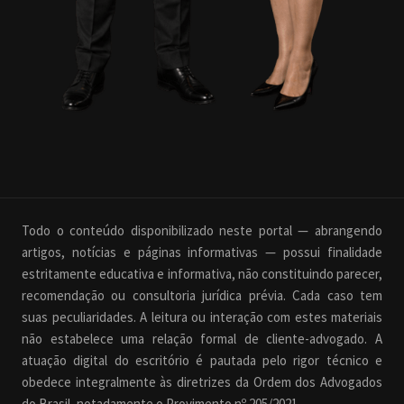
Todo o conteúdo disponibilizado neste portal — abrangendo
artigos, notícias e páginas informativas — possui finalidade
estritamente educativa e informativa, não constituindo parecer,
recomendação ou consultoria jurídica prévia. Cada caso tem
suas peculiaridades. A leitura ou interação com estes materiais
não estabelece uma relação formal de cliente-advogado. A
atuação digital do escritório é pautada pelo rigor técnico e
obedece integralmente às diretrizes da Ordem dos Advogados
do Brasil, notadamente o Provimento nº 205/2021.