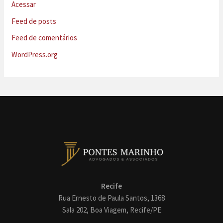
Acessar
Feed de posts
Feed de comentários
WordPress.org
Recife
Rua Ernesto de Paula Santos, 1368
Sala 202, Boa Viagem, Recife/PE