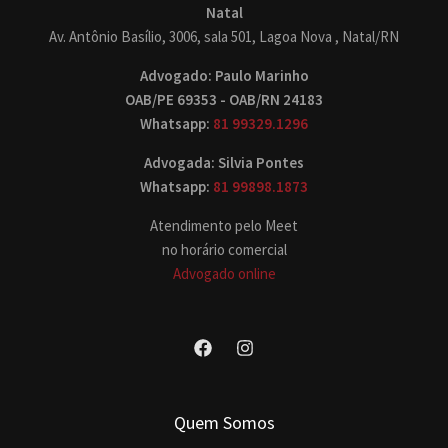
Natal
Av. Antônio Basílio, 3006, sala 501, Lagoa Nova , Natal/RN
Advogado: Paulo Marinho
OAB/PE 69353 - OAB/RN 24183
Whatsapp:
81 99329.1296
Advogada: Silvia Pontes
Whatsapp:
81 99898.1873
Atendimento pelo Meet
no horário comercial
Advogado online
Quem Somos