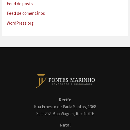
Feed de posts
Feed de comentários
WordPress.org
Recife
Rua Ernesto de Paula Santos, 1368
Sala 202, Boa Viagem, Recife/PE
Natal