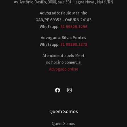
Av. Antônio Basílio, 3006, sala 501, Lagoa Nova , Natal/RN
Advogado: Paulo Marinho
OAB/PE 69353 - OAB/RN 24183
Whatsapp:
81 99329.1296
Advogada: Silvia Pontes
Whatsapp:
81 99898.1873
Atendimento pelo Meet
no horário comercial
Advogado online
Quem Somos
Quem Somos