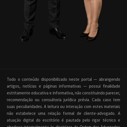
Todo o conteúdo disponibilizado neste portal — abrangendo
artigos, notícias e páginas informativas — possui finalidade
estritamente educativa e informativa, não constituindo parecer,
recomendação ou consultoria jurídica prévia. Cada caso tem
suas peculiaridades. A leitura ou interação com estes materiais
não estabelece uma relação formal de cliente-advogado. A
atuação digital do escritório é pautada pelo rigor técnico e
obedece integralmente às diretrizes da Ordem dos Advogados