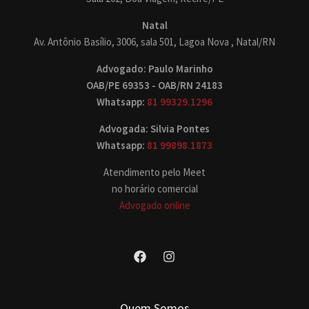
Natal
Av. Antônio Basílio, 3006, sala 501, Lagoa Nova , Natal/RN
Advogado: Paulo Marinho
OAB/PE 69353 - OAB/RN 24183
Whatsapp:
81 99329.1296
Advogada: Silvia Pontes
Whatsapp:
81 99898.1873
Atendimento pelo Meet
no horário comercial
Advogado online
Quem Somos