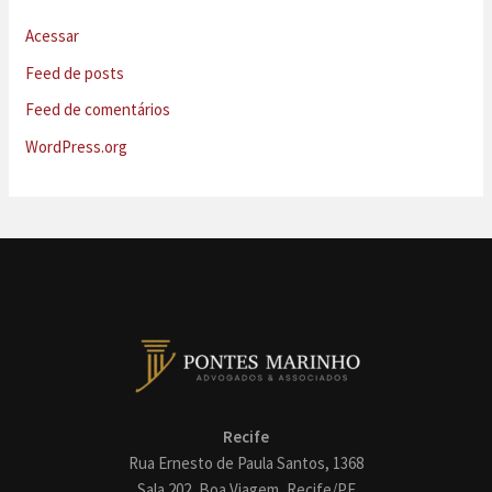
Acessar
Feed de posts
Feed de comentários
WordPress.org
Recife
Rua Ernesto de Paula Santos, 1368
Sala 202, Boa Viagem, Recife/PE