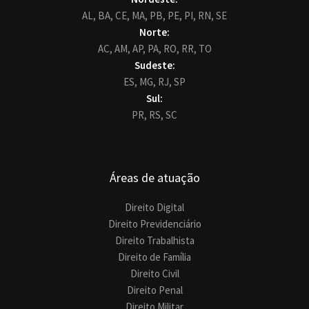
AL,
BA,
CE,
MA,
PB,
PE,
PI,
RN,
SE
Norte:
AC,
AM,
AP,
PA,
RO,
RR,
TO
Sudeste:
ES,
MG,
RJ,
SP
Sul:
PR,
RS,
SC
Áreas de atuação
Direito Digital
Direito Previdenciário
Direito Trabalhista
Direito de Família
Direito Civil
Direito Penal
Direito Militar