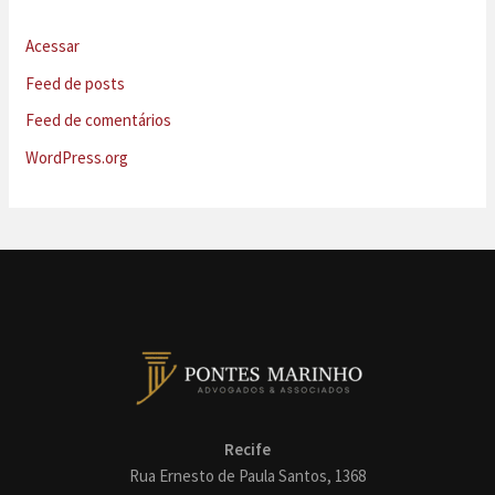
Acessar
Feed de posts
Feed de comentários
WordPress.org
Recife
Rua Ernesto de Paula Santos, 1368