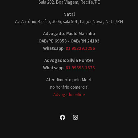
Sala 202, Boa Viagem, Recife/PE
Natal
Av. Antônio Basílio, 3006, sala 501, Lagoa Nova , Natal/RN
Advogado: Paulo Marinho
OAB/PE 69353 - OAB/RN 24183
Whatsapp:
81 99329.1296
Advogada: Silvia Pontes
Whatsapp:
81 99898.1873
Atendimento pelo Meet
no horário comercial
Advogado online