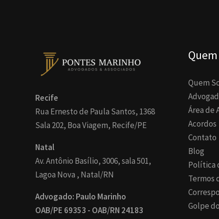
Quem
Quem S
Advogad
Recife
Área de 
Rua Ernesto de Paula Santos, 1368
Acordos
Sala 202, Boa Viagem, Recife/PE
Contato
Natal
Blog
Av. Antônio Basílio, 3006, sala 501,
Política
Lagoa Nova , Natal/RN
Termos 
Corresp
Advogado: Paulo Marinho
Golpe do
OAB/PE 69353 - OAB/RN 24183