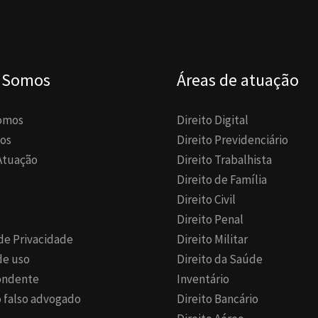
 Somos
Áreas de atuação
omos
Direito Digital
os
Direito Previdenciário
Atuação
Direito Trabalhista
Direito de Família
Direito Civil
Direito Penal
 de Privacidade
Direito Militar
de uso
Direito da Saúde
ondente
Inventário
 falso advogado
Direito Bancário