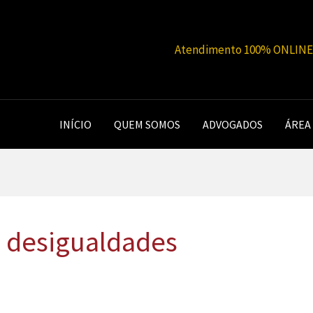
Atendimento 100% ONLINE |
INÍCIO
QUEM SOMOS
ADVOGADOS
ÁREA
a desigualdades