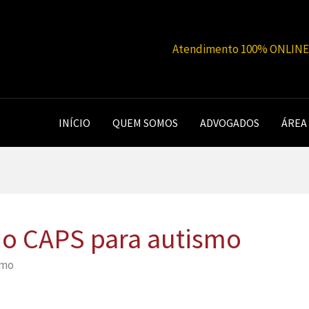
Atendimento 100% ONLINE |
INÍCIO
QUEM SOMOS
ADVOGADOS
ÁREA
 do CAPS para autismo
smo