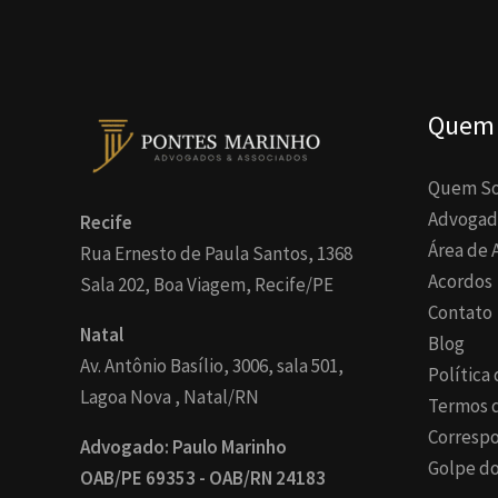
Quem
Quem S
Advogad
Recife
Área de 
Rua Ernesto de Paula Santos, 1368
Acordos
Sala 202, Boa Viagem, Recife/PE
Contato
Natal
Blog
Av. Antônio Basílio, 3006, sala 501,
Política
Lagoa Nova , Natal/RN
Termos 
Corresp
Advogado: Paulo Marinho
Golpe do
OAB/PE 69353 - OAB/RN 24183