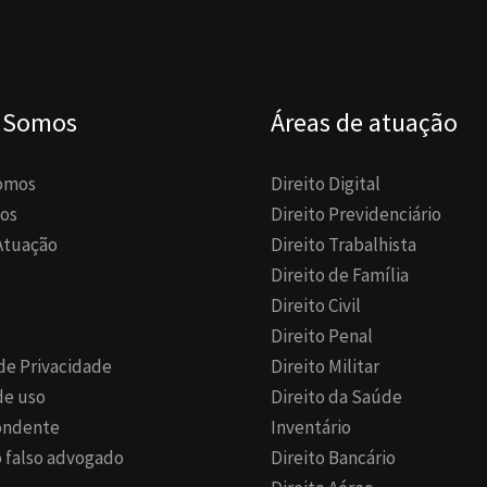
 Somos
Áreas de atuação
omos
Direito Digital
os
Direito Previdenciário
Atuação
Direito Trabalhista
Direito de Família
Direito Civil
Direito Penal
 de Privacidade
Direito Militar
de uso
Direito da Saúde
ondente
Inventário
 falso advogado
Direito Bancário