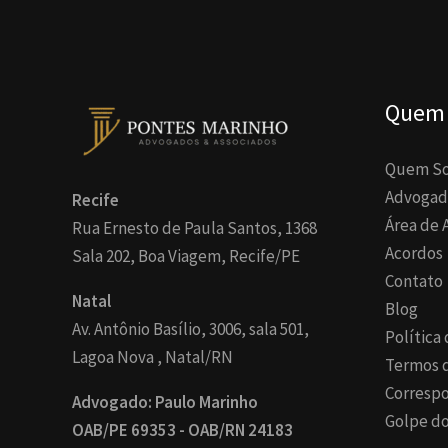
Quem
Quem S
Advogad
Recife
Área de 
Rua Ernesto de Paula Santos, 1368
Acordos
Sala 202, Boa Viagem, Recife/PE
Contato
Natal
Blog
Av. Antônio Basílio, 3006, sala 501,
Política
Lagoa Nova , Natal/RN
Termos 
Corresp
Advogado: Paulo Marinho
Golpe do
OAB/PE 69353 - OAB/RN 24183