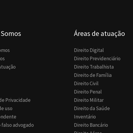
 Somos
Áreas de atuação
omos
Direito Digital
os
Direito Previdenciário
Atuação
Direito Trabalhista
Direito de Família
Direito Civil
Direito Penal
 de Privacidade
Direito Militar
de uso
Direito da Saúde
ondente
Inventário
 falso advogado
Direito Bancário