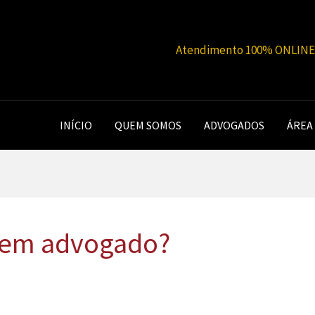
Atendimento 100% ONLINE |
INÍCIO
QUEM SOMOS
ADVOGADOS
ÁREA
 sem advogado?