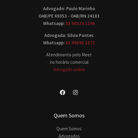
Advogado: Paulo Marinho
OAB/PE 69353 - OAB/RN 24183
Whatsapp:
81 99329.1296
Advogada: Silvia Pontes
Whatsapp:
81 99898.1873
Atendimento pelo Meet
no horário comercial
Advogado online
Quem Somos
Quem Somos
Advogados