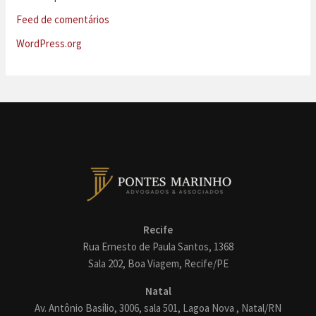
Feed de comentários
WordPress.org
Recife
Rua Ernesto de Paula Santos, 1368
Sala 202, Boa Viagem, Recife/PE
Natal
Av. Antônio Basílio, 3006, sala 501, Lagoa Nova , Natal/RN