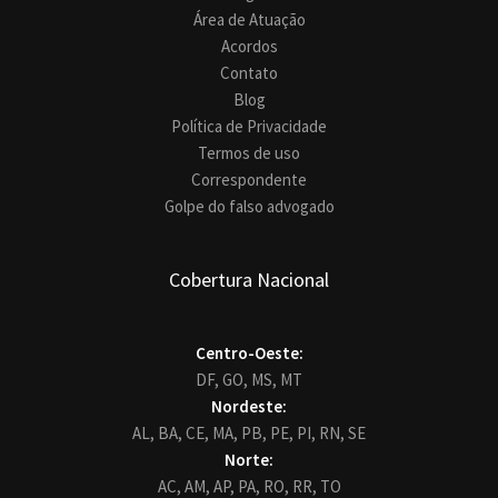
Área de Atuação
Acordos
Contato
Blog
Política de Privacidade
Termos de uso
Correspondente
Golpe do falso advogado
Cobertura Nacional
Centro-Oeste:
DF,
GO,
MS,
MT
Nordeste:
AL,
BA,
CE,
MA,
PB,
PE,
PI,
RN,
SE
Norte:
AC,
AM,
AP,
PA,
RO,
RR,
TO