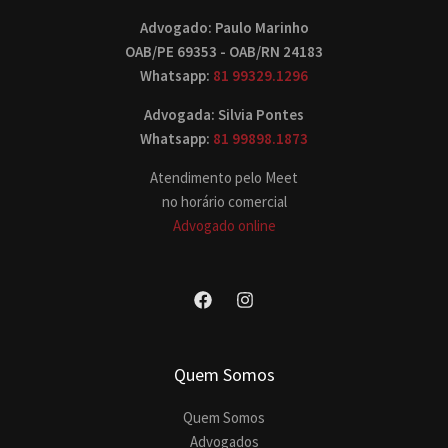
Advogado: Paulo Marinho
OAB/PE 69353 - OAB/RN 24183
Whatsapp:
81 99329.1296
Advogada: Silvia Pontes
Whatsapp:
81 99898.1873
Atendimento pelo Meet
no horário comercial
Advogado online
Quem Somos
Quem Somos
Advogados