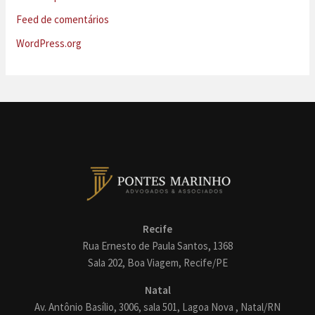
Feed de comentários
WordPress.org
Recife
Rua Ernesto de Paula Santos, 1368
Sala 202, Boa Viagem, Recife/PE
Natal
Av. Antônio Basílio, 3006, sala 501, Lagoa Nova , Natal/RN