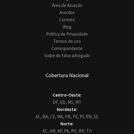
Área de Atuação
Acordos
Contato
Blog
Política de Privacidade
Termos de uso
Correspondente
Golpe do falso advogado
Cobertura Nacional
Centro-Oeste:
DF,
GO,
MS,
MT
Nordeste:
AL,
BA,
CE,
MA,
PB,
PE,
PI,
RN,
SE
Norte:
AC,
AM,
AP,
PA,
RO,
RR,
TO