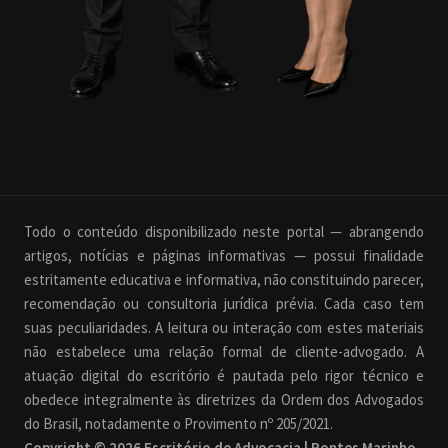
Todo o conteúdo disponibilizado neste portal — abrangendo
artigos, notícias e páginas informativas — possui finalidade
estritamente educativa e informativa, não constituindo parecer,
recomendação ou consultoria jurídica prévia. Cada caso tem
suas peculiaridades. A leitura ou interação com estes materiais
não estabelece uma relação formal de cliente-advogado. A
atuação digital do escritório é pautada pelo rigor técnico e
obedece integralmente às diretrizes da Ordem dos Advogados
do Brasil, notadamente o Provimento nº 205/2021.
Copyright © 2026 Escritório de Advocacia | Pontes Marinho