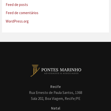
Feed de posts
Feed de comentários
WordPress.org
Recife
Rua Ernesto de Paula Santos, 1368
Sala 202, Boa Viagem, Recife/PE
Natal