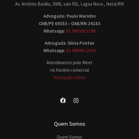
Av. Antônio Basílio, 3006, sala 501, Lagoa Nova , Natal/RN
Advogado: Paulo Marinho
OAB/PE 69353 - OAB/RN 24183
Whatsapp:
81 99329.1296
Advogada: Silvia Pontes
Whatsapp:
81 99898.1873
Atendimento pelo Meet
no horário comercial
Advogado online
Quem Somos
Quem Somos