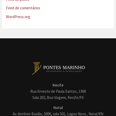
Feed de comentários
WordPress.org
Recife
Rua Ernesto de Paula Santos, 1368
Sala 202, Boa Viagem, Recife/PE
Natal
Av. Antônio Basílio, 3006, sala 501, Lagoa Nova , Natal/RN