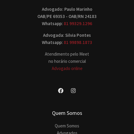
Advogado: Paulo Marinho
OAB/PE 69353 - OAB/RN 24183
Whatsapp:
81 99329.1296
Advogada: Silvia Pontes
Whatsapp:
81 99898.1873
Atendimento pelo Meet
no horário comercial
Advogado online
Quem Somos
Quem Somos
Advogados