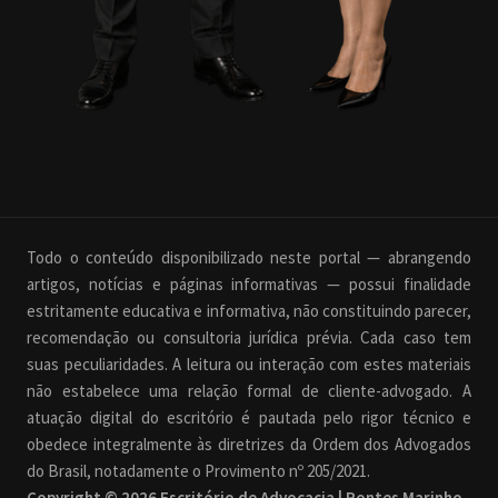
Todo o conteúdo disponibilizado neste portal — abrangendo
artigos, notícias e páginas informativas — possui finalidade
estritamente educativa e informativa, não constituindo parecer,
recomendação ou consultoria jurídica prévia. Cada caso tem
suas peculiaridades. A leitura ou interação com estes materiais
não estabelece uma relação formal de cliente-advogado. A
atuação digital do escritório é pautada pelo rigor técnico e
obedece integralmente às diretrizes da Ordem dos Advogados
do Brasil, notadamente o Provimento nº 205/2021.
Copyright © 2026 Escritório de Advocacia | Pontes Marinho