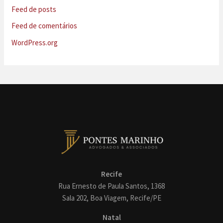
Feed de posts
Feed de comentários
WordPress.org
Recife
Rua Ernesto de Paula Santos, 1368
Sala 202, Boa Viagem, Recife/PE
Natal