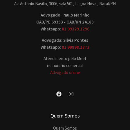
Av. Antônio Basílio, 3006, sala 501, Lagoa Nova , Natal/RN
Advogado: Paulo Marinho
OAB/PE 69353 - OAB/RN 24183
Whatsapp:
81 99329.1296
Advogada: Silvia Pontes
Whatsapp:
81 99898.1873
Atendimento pelo Meet
no horário comercial
Advogado online
Quem Somos
Quem Somos