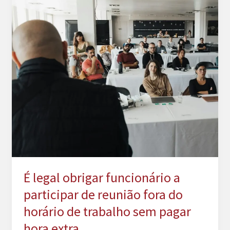
É legal obrigar funcionário a
participar de reunião fora do
horário de trabalho sem pagar
hora extra