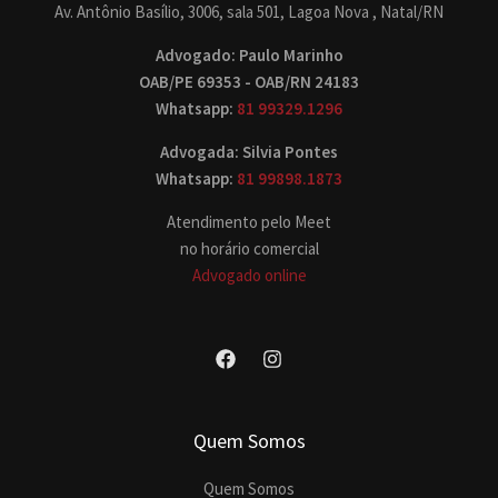
Av. Antônio Basílio, 3006, sala 501, Lagoa Nova , Natal/RN
Advogado: Paulo Marinho
OAB/PE 69353 - OAB/RN 24183
Whatsapp:
81 99329.1296
Advogada: Silvia Pontes
Whatsapp:
81 99898.1873
Atendimento pelo Meet
no horário comercial
Advogado online
Quem Somos
Quem Somos