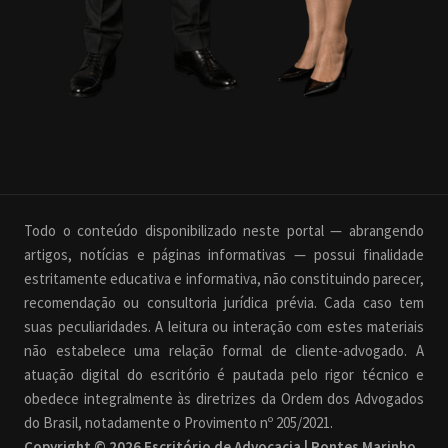
Todo o conteúdo disponibilizado neste portal — abrangendo
artigos, notícias e páginas informativas — possui finalidade
estritamente educativa e informativa, não constituindo parecer,
recomendação ou consultoria jurídica prévia. Cada caso tem
suas peculiaridades. A leitura ou interação com estes materiais
não estabelece uma relação formal de cliente-advogado. A
atuação digital do escritório é pautada pelo rigor técnico e
obedece integralmente às diretrizes da Ordem dos Advogados
do Brasil, notadamente o Provimento nº 205/2021.
Copyright © 2026 Escritório de Advocacia | Pontes Marinho