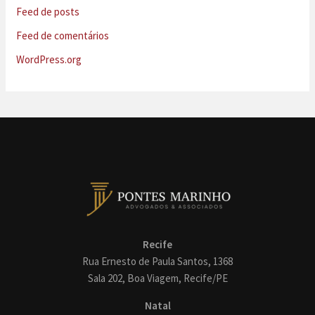
Feed de posts
Feed de comentários
WordPress.org
Recife
Rua Ernesto de Paula Santos, 1368
Sala 202, Boa Viagem, Recife/PE
Natal