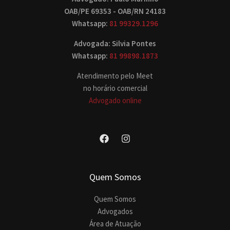
OAB/PE 69353 - OAB/RN 24183
Whatsapp:
81 99329.1296
Advogada: Silvia Pontes
Whatsapp:
81 99898.1873
Atendimento pelo Meet
no horário comercial
Advogado online
Quem Somos
Quem Somos
Advogados
Área de Atuação