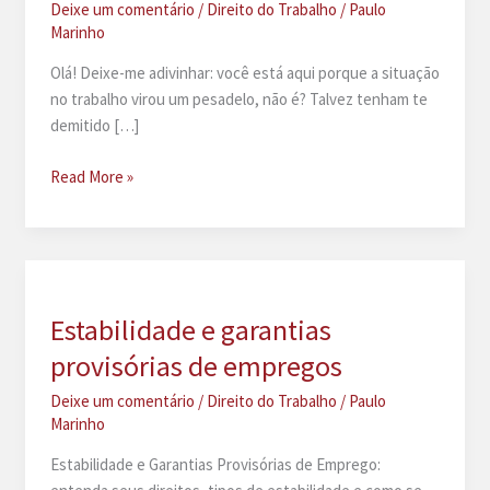
Deixe um comentário
/
Direito do Trabalho
/
Paulo
Marinho
Olá! Deixe-me adivinhar: você está aqui porque a situação
no trabalho virou um pesadelo, não é? Talvez tenham te
demitido […]
Melhor
Read More »
advogado
trabalhista
do
Recife
Estabilidade e garantias
provisórias de empregos
Deixe um comentário
/
Direito do Trabalho
/
Paulo
Marinho
Estabilidade e Garantias Provisórias de Emprego: