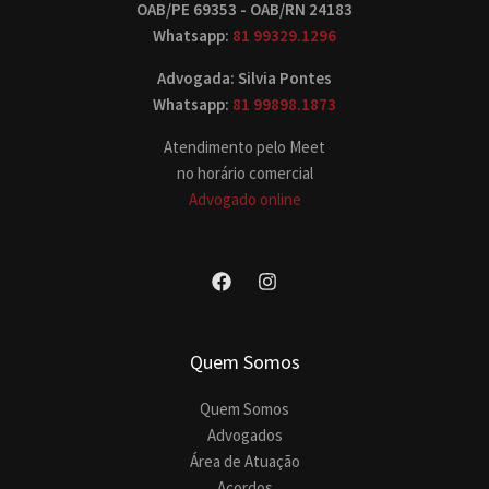
OAB/PE 69353 - OAB/RN 24183
Whatsapp:
81 99329.1296
Advogada: Silvia Pontes
Whatsapp:
81 99898.1873
Atendimento pelo Meet
no horário comercial
Advogado online
Quem Somos
Quem Somos
Advogados
Área de Atuação
Acordos