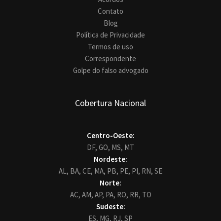
Contato
Blog
Política de Privacidade
Termos de uso
Correspondente
Golpe do falso advogado
Cobertura Nacional
Centro-Oeste:
DF,
GO,
MS,
MT
Nordeste:
AL,
BA,
CE,
MA,
PB,
PE,
PI,
RN,
SE
Norte:
AC,
AM,
AP,
PA,
RO,
RR,
TO
Sudeste:
ES,
MG,
RJ,
SP