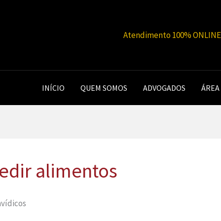
Atendimento 100% ONLINE |
INÍCIO
QUEM SOMOS
ADVOGADOS
ÁREA
edir alimentos
vídicos