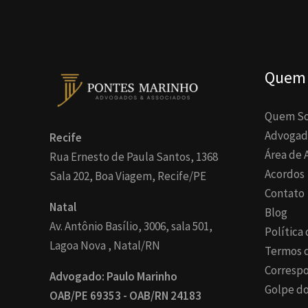
Quem
Quem S
Advogad
Recife
Área de 
Rua Ernesto de Paula Santos, 1368
Acordos
Sala 202, Boa Viagem, Recife/PE
Contato
Natal
Blog
Av. Antônio Basílio, 3006, sala 501,
Política
Lagoa Nova , Natal/RN
Termos 
Corresp
Advogado: Paulo Marinho
Golpe do
OAB/PE 69353 - OAB/RN 24183