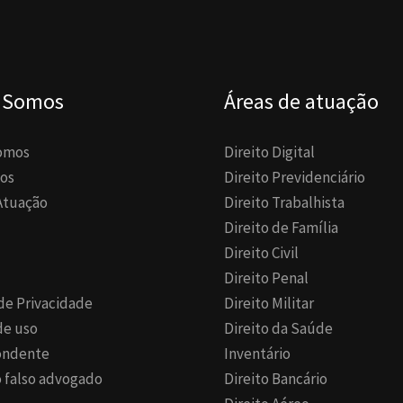
 Somos
Áreas de atuação
omos
Direito Digital
os
Direito Previdenciário
Atuação
Direito Trabalhista
Direito de Família
Direito Civil
Direito Penal
 de Privacidade
Direito Militar
de uso
Direito da Saúde
ondente
Inventário
 falso advogado
Direito Bancário