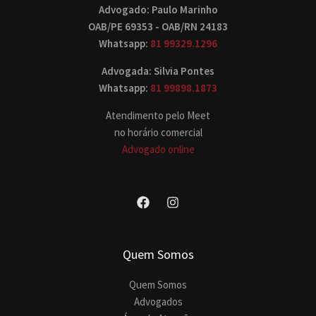
Advogado: Paulo Marinho
OAB/PE 69353 - OAB/RN 24183
Whatsapp:
81 99329.1296
Advogada: Silvia Pontes
Whatsapp:
81 99898.1873
Atendimento pelo Meet
no horário comercial
Advogado online
Quem Somos
Quem Somos
Advogados