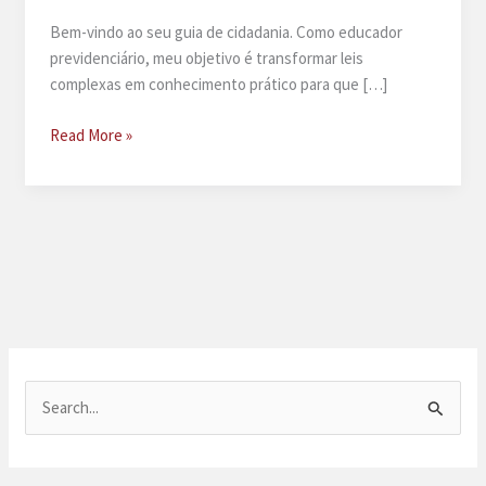
Bem-vindo ao seu guia de cidadania. Como educador
previdenciário, meu objetivo é transformar leis
complexas em conhecimento prático para que […]
Guia
Read More »
definitivo
do
salário-
maternidade
2026:
proteção
e
direitos
para
a
P
família
e
s