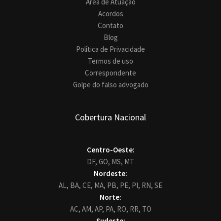
Área de Atuação
Acordos
Contato
Blog
Política de Privacidade
Termos de uso
Correspondente
Golpe do falso advogado
Cobertura Nacional
Centro-Oeste:
DF,
GO,
MS,
MT
Nordeste:
AL,
BA,
CE,
MA,
PB,
PE,
PI,
RN,
SE
Norte:
AC,
AM,
AP,
PA,
RO,
RR,
TO
Sudeste: