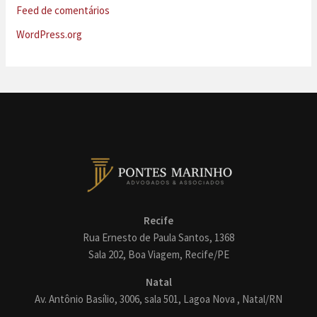
Feed de comentários
WordPress.org
Recife
Rua Ernesto de Paula Santos, 1368
Sala 202, Boa Viagem, Recife/PE
Natal
Av. Antônio Basílio, 3006, sala 501, Lagoa Nova , Natal/RN