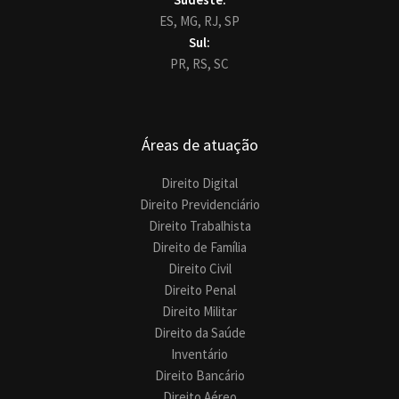
ES,
MG,
RJ,
SP
Sul:
PR,
RS,
SC
Áreas de atuação
Direito Digital
Direito Previdenciário
Direito Trabalhista
Direito de Família
Direito Civil
Direito Penal
Direito Militar
Direito da Saúde
Inventário
Direito Bancário
Direito Aéreo