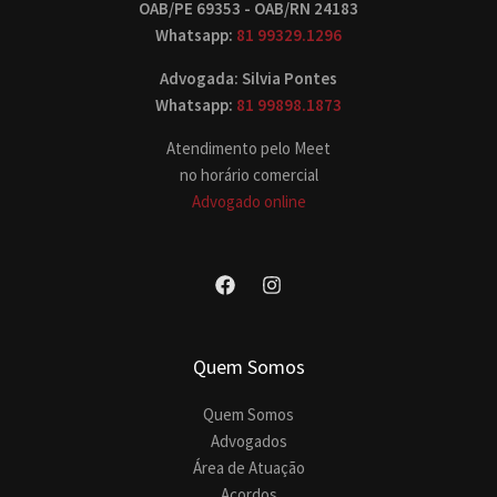
OAB/PE 69353 - OAB/RN 24183
Whatsapp:
81 99329.1296
Advogada: Silvia Pontes
Whatsapp:
81 99898.1873
Atendimento pelo Meet
no horário comercial
Advogado online
Quem Somos
Quem Somos
Advogados
Área de Atuação
Acordos