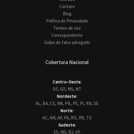
Contato
Blog
Política de Privacidade
Termos de uso
Correspondente
Golpe do falso advogado
Cobertura Nacional
Centro-Oeste:
DF,
GO,
MS,
MT
Nordeste:
AL,
BA,
CE,
MA,
PB,
PE,
PI,
RN,
SE
Norte:
AC,
AM,
AP,
PA,
RO,
RR,
TO
Sudeste:
ES,
MG,
RJ,
SP