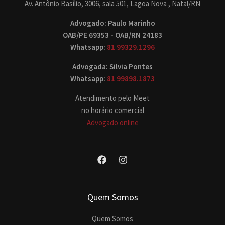
Av. Antônio Basílio, 3006, sala 501, Lagoa Nova , Natal/RN
Advogado: Paulo Marinho
OAB/PE 69353 - OAB/RN 24183
Whatsapp:
81 99329.1296
Advogada: Silvia Pontes
Whatsapp:
81 99898.1873
Atendimento pelo Meet
no horário comercial
Advogado online
Quem Somos
Quem Somos