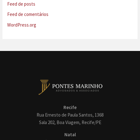
Feed de posts
Feed de comentários
WordPress.org
Recife
Rua Ernesto de Paula Santos, 1368
Sala 202, Boa Viagem, Recife/PE
Natal