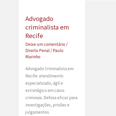
Advogado
criminalista em
Recife
Deixe um comentário
/
Direito Penal
/
Paulo
Marinho
Advogado Criminalista em
Recife: atendimento
especializado, ágil e
estratégico em casos
criminais. Defesa eficaz para
investigações, prisões e
julgamentos.