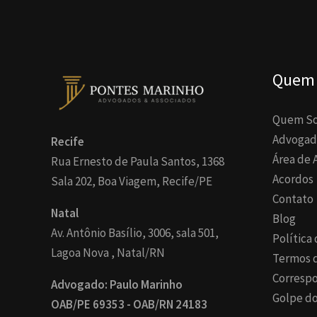
Quem
Quem S
Advogad
Recife
Área de 
Rua Ernesto de Paula Santos, 1368
Acordos
Sala 202, Boa Viagem, Recife/PE
Contato
Natal
Blog
Av. Antônio Basílio, 3006, sala 501,
Política
Lagoa Nova , Natal/RN
Termos 
Corresp
Advogado: Paulo Marinho
Golpe do
OAB/PE 69353 - OAB/RN 24183