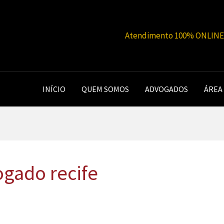
Atendimento 100% ONLINE |
INÍCIO
QUEM SOMOS
ADVOGADOS
ÁREA
gado recife