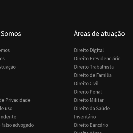
 Somos
Áreas de atuação
omos
Direito Digital
os
Direito Previdenciário
Atuação
Direito Trabalhista
Direito de Família
Direito Civil
Direito Penal
 de Privacidade
Direito Militar
de uso
Direito da Saúde
ondente
Inventário
 falso advogado
Direito Bancário