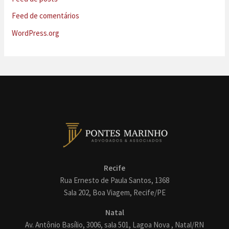
Feed de comentários
WordPress.org
Recife
Rua Ernesto de Paula Santos, 1368
Sala 202, Boa Viagem, Recife/PE
Natal
Av. Antônio Basílio, 3006, sala 501, Lagoa Nova , Natal/RN