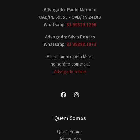
Advogado: Paulo Marinho
OAB/PE 69353 - OAB/RN 24183
Whatsapp:
81 99329.1296
Advogada: Silvia Pontes
Whatsapp:
81 99898.1873
Atendimento pelo Meet
no horário comercial
Advogado online
Quem Somos
Quem Somos
Advogados