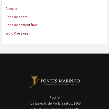
Acessar
Feed de posts
Feed de comentários
WordPress.org
Recife
Rua Ernesto de Paula Santos, 1368