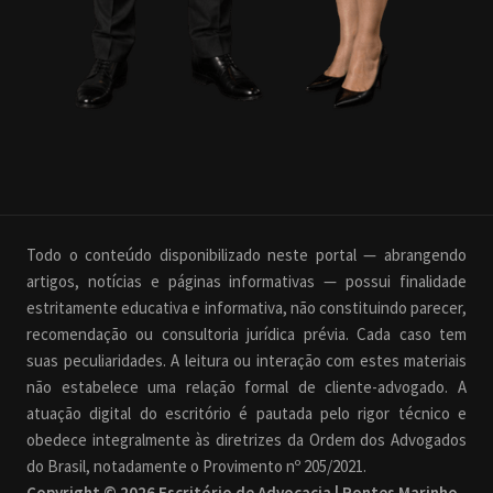
Todo o conteúdo disponibilizado neste portal — abrangendo
artigos, notícias e páginas informativas — possui finalidade
estritamente educativa e informativa, não constituindo parecer,
recomendação ou consultoria jurídica prévia. Cada caso tem
suas peculiaridades. A leitura ou interação com estes materiais
não estabelece uma relação formal de cliente-advogado. A
atuação digital do escritório é pautada pelo rigor técnico e
obedece integralmente às diretrizes da Ordem dos Advogados
do Brasil, notadamente o Provimento nº 205/2021.
Copyright © 2026 Escritório de Advocacia | Pontes Marinho