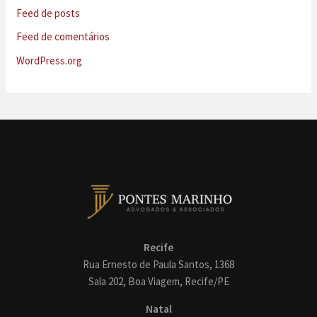
Feed de posts
Feed de comentários
WordPress.org
Recife
Rua Ernesto de Paula Santos, 1368
Sala 202, Boa Viagem, Recife/PE
Natal