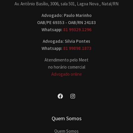
Av. Antônio Basílio, 3006, sala 501, Lagoa Nova , Natal/RN
Advogado: Paulo Marinho
OAB/PE 69353 - OAB/RN 24183
Whatsapp:
81 99329.1296
Advogada: Silvia Pontes
Whatsapp:
81 99898.1873
Atendimento pelo Meet
no horário comercial
Advogado online
Quem Somos
Quem Somos