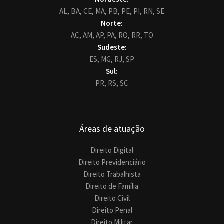
AL,
BA,
CE,
MA,
PB,
PE,
PI,
RN,
SE
Norte:
AC,
AM,
AP,
PA,
RO,
RR,
TO
Sudeste:
ES,
MG,
RJ,
SP
Sul:
PR,
RS,
SC
Áreas de atuação
Direito Digital
Direito Previdenciário
Direito Trabalhista
Direito de Família
Direito Civil
Direito Penal
Direito Militar