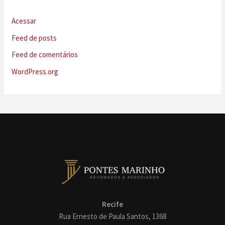
Acessar
Feed de posts
Feed de comentários
WordPress.org
Recife
Rua Ernesto de Paula Santos, 1368