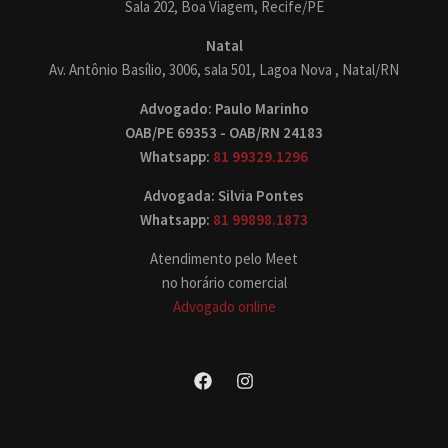
Sala 202, Boa Viagem, Recife/PE
Natal
Av. Antônio Basílio, 3006, sala 501, Lagoa Nova , Natal/RN
Advogado: Paulo Marinho
OAB/PE 69353 - OAB/RN 24183
Whatsapp:
81 99329.1296
Advogada: Silvia Pontes
Whatsapp:
81 99898.1873
Atendimento pelo Meet
no horário comercial
Advogado online