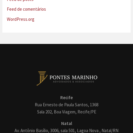
Feed de comentários
WordPress.org
Recife
Rua Ernesto de Paula Santos, 1368
Sala 202, Boa Viagem, Recife/PE
Natal
Av. Antônio Basílio, 3006, sala 501, Lagoa Nova , Natal/RN