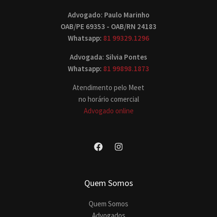
Advogado: Paulo Marinho
OAB/PE 69353 - OAB/RN 24183
Whatsapp:
81 99329.1296
Advogada: Silvia Pontes
Whatsapp:
81 99898.1873
Atendimento pelo Meet
no horário comercial
Advogado online
Quem Somos
Quem Somos
Advogados